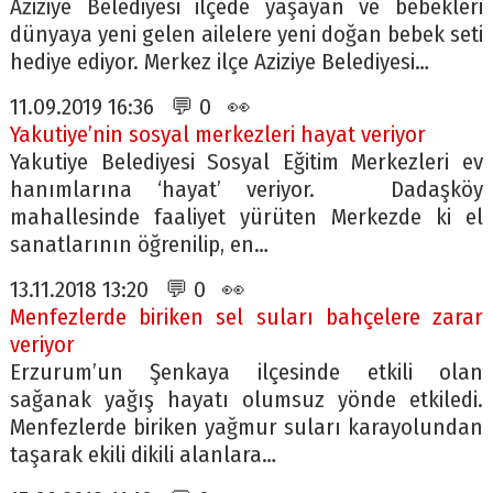
Aziziye Belediyesi ilçede yaşayan ve bebekleri
dünyaya yeni gelen ailelere yeni doğan bebek seti
hediye ediyor. Merkez ilçe Aziziye Belediyesi…
11.09.2019 16:36 💬 0 👀
Yakutiye’nin sosyal merkezleri hayat veriyor
Yakutiye Belediyesi Sosyal Eğitim Merkezleri ev
hanımlarına ‘hayat’ veriyor. Dadaşköy
mahallesinde faaliyet yürüten Merkezde ki el
sanatlarının öğrenilip, en…
13.11.2018 13:20 💬 0 👀
Menfezlerde biriken sel suları bahçelere zarar
veriyor
Erzurum’un Şenkaya ilçesinde etkili olan
sağanak yağış hayatı olumsuz yönde etkiledi.
Menfezlerde biriken yağmur suları karayolundan
taşarak ekili dikili alanlara…