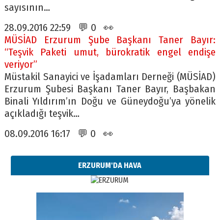
sayısının…
28.09.2016 22:59 💬 0 👀
MÜSİAD Erzurum Şube Başkanı Taner Bayır:
“Teşvik Paketi umut, bürokratik engel endişe
veriyor”
Müstakil Sanayici ve İşadamları Derneği (MÜSİAD)
Erzurum Şubesi Başkanı Taner Bayır, Başbakan
Binali Yıldırım’ın Doğu ve Güneydoğu’ya yönelik
açıkladığı teşvik…
08.09.2016 16:17 💬 0 👀
ERZURUM'DA HAVA