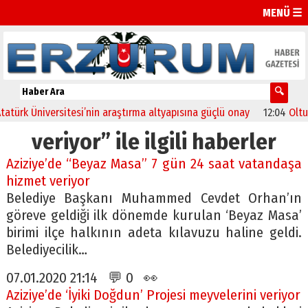
MENÜ ☰
rk Üniversitesi’nin araştırma altyapısına güçlü onay
12:04
Oltu’da 
veriyor” ile ilgili haberler
Aziziye’de “Beyaz Masa” 7 gün 24 saat vatandaşa
hizmet veriyor
Belediye Başkanı Muhammed Cevdet Orhan’ın
göreve geldiği ilk dönemde kurulan ‘Beyaz Masa’
birimi ilçe halkının adeta kılavuzu haline geldi.
Belediyecilik…
07.01.2020 21:14 💬 0 👀
Aziziye’de ‘İyiki Doğdun’ Projesi meyvelerini veriyor