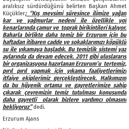
aralıksız sürdürdüğünü belirten Başkan Ahmet
Küçükler
; “Kış mevsimi süresince ilimize yağan
kar ve yağmurlar nedeni ile özellikle yol
kenarlarında çamur ve toprak birikintileri kalıyor.
Baharla birlikte daha temiz bir Erzurum için bu
haftadan itibaren cadde ve sokaklarımızı köpüklü
su ile yıkamaya başladık. Bu temizlik sistemi yaz
aylarında da devam edecek. 2011 gibi uluslararıs
bir organizasyona hazırlanan Erzurum’u tertemiz,
pırıl pırıl yapmak için yıkama faaliyetlerimizi
itfaiye ekiplerimiz gerçekleştirecek. Halkımızın
da bu hijyenik ortama ve gayretlerimize sahip
çıkarak çevremizin temiz tutulması konusunda
daha gayretli olarak bizlere yardımcı olmasını
bekliyoruz”
dedi.
Erzurum Ajans