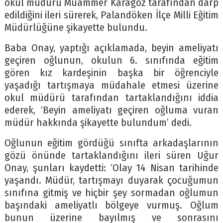
okul müdürü Muammer Karagöz tarafından darp
edildiğini ileri sürerek, Palandöken İlçe Milli Eğitim
Müdürlüğüne şikayette bulundu.
Baba Onay, yaptığı açıklamada, beyin ameliyatı
geçiren oğlunun, okulun 6. sınıfında eğitim
gören kız kardeşinin başka bir öğrenciyle
yaşadığı tartışmaya müdahale etmesi üzerine
okul müdürü tarafından tartaklandığını iddia
ederek, ‘Beyin ameliyatı geçiren oğluma vuran
müdür hakkında şikayette bulundum’ dedi.
Oğlunun eğitim gördüğü sınıfta arkadaşlarının
gözü önünde tartaklandığını ileri süren Uğur
Onay, şunları kaydetti: ‘Olay 14 Nisan tarihinde
yaşandı. Müdür, tartışmayı duyarak çocuğumun
sınıfına gitmiş ve hiçbir şey sormadan oğlumun
başındaki ameliyatlı bölgeye vurmuş. Oğlum
bunun üzerine bayılmış ve sonrasını