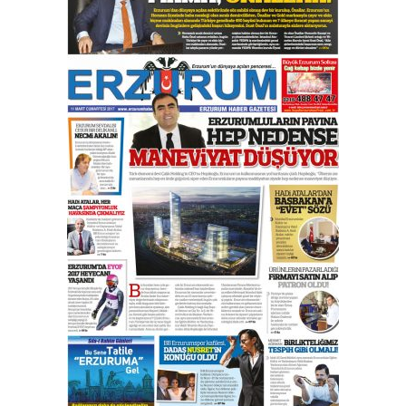
yönetimdekiler aşağı
çekmemeli!
Orhan BOZKURT
17 Şubat 2026 Salı
Bir fotoğraf, bir şehir, bir
gazeteci… Dizginler kimin
elinde?
31 Mart 2026 Salı
A. Berhan Yılmaz
BİR BÖLÜM DEĞİL, BİR ÖMÜR
SEÇİYORSUNUZ… “NEDEN
ATATÜRK ÜNİVERSİTESİ?”
28 Temmuz 2026 Salı
Ahmet Gökhan YAZICI
Ahmed Yesevi’den bir Alperen…
”Reisimiz” idi… Hakka yürüdü.!
26 Mart 2026 Perşembe
Cem Bakırcı
Ardında bıraktığı hatıralarıyla
gönül adamı Faruk Terzioğlu!
13 Mayıs 2026 Çarşamba
Esat BİNDESEN