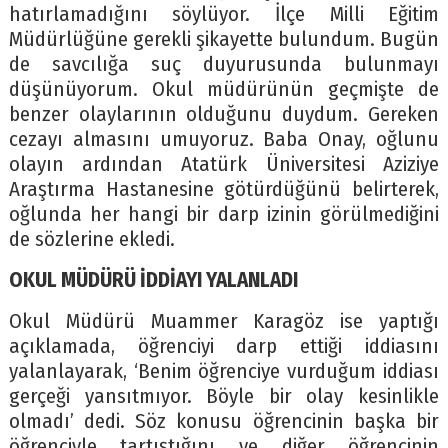
hatırlamadığını söylüyor. İlçe Milli Eğitim
Müdürlüğüne gerekli şikayette bulundum. Bugün
de savcılığa suç duyurusunda bulunmayı
düşünüyorum. Okul müdürünün geçmişte de
benzer olaylarının olduğunu duydum. Gereken
cezayı almasını umuyoruz. Baba Onay, oğlunu
olayın ardından Atatürk Üniversitesi Aziziye
Araştırma Hastanesine götürdüğünü belirterek,
oğlunda her hangi bir darp izinin görülmediğini
de sözlerine ekledi.
OKUL MÜDÜRÜ İDDİAYI YALANLADI
Okul Müdürü Muammer Karagöz ise yaptığı
açıklamada, öğrenciyi darp ettiği iddiasını
yalanlayarak, ‘Benim öğrenciye vurduğum iddiası
gerçeği yansıtmıyor. Böyle bir olay kesinlikle
olmadı’ dedi. Söz konusu öğrencinin başka bir
öğrenciyle tartıştığını ve diğer öğrencinin