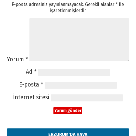
E-posta adresiniz yayınlanmayacak.
Gerekli alanlar
*
ile
işaretlenmişlerdir
Yorum
*
Ad
*
E-posta
*
İnternet sitesi
ERZURUM'DA HAVA