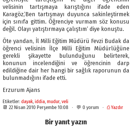
velisinin tartışmaya karıştığını ifade eden
Karagöz,’Ben tartışmayı duyunca sakinleştirmek
için sınıfa gittim. Öğrenciye vurmam söz konusu
değil. Olayı yatıştırmaya çalıştım’ diye konuştu.
Öte yandan, İl Milli Eğitim Müdürü Fevzi Budak da
öğrenci velisinin İlçe Milli Eğitim Müdürlüğüne
gerekli şikayette bulunduğunu belirterek,
konunun incelendiğini ve öğrencinin darp
edildiğine dair her hangi bir sağlık raporunun da
bulunmadığını ifade etti.
Erzurum Ajans
Etiketler:
dayak
,
iddia
,
mudur
,
veli
📆 22 Nisan 2010 Perşembe 10:08 · 💬 0 yorum ·
⎙ Yazdır
Bir yanıt yazın