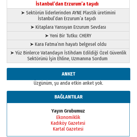
İstanbul’dan Erzurum’a taşıdı
➤ Sektörün liderlerinden AYNE Plastik üretimini
İstanbul’dan Erzurum’a taşıdı
➤ Kitaplara Yansıyan Erzurum Sevdası
➤ Yeni Bir Tutku: CHERY
➤ Kara Fatma’nın hayatı belgesel oldu
➤ Yüz Binlerce Vatandaşın İstihdam Edildiği Özel Güvenlik
Sektörünü İşin Ehline, Uzmanına Sordum
ANKET
Üzgünüm, şu anda etkin anket yok.
BAĞLANTILAR
Yayın Grubumuz
Ekonomiklik
Kadıköy Gazetesi
Kartal Gazetesi