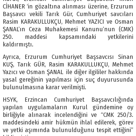
CİHANER ‘in gözaltına alınması üzerine, Erzurum
Başsavcı vekili Tarık Gür, Cumhuriyet savcıları
Rasim KARAKULLUKÇU, Mehmet YAZICI ve Osman
ŞANAL’ın Ceza Muhakemesi Kanunu’nun (CMK)
250. maddesi kapsamındaki yetkilerini
kaldırmıştı.
Ayrıca, Erzurum Cumhuriyet Başsavcısı Sinan
KUŞ, Tarık GÜR, Rasim KARAKULLUKÇU, Mehmet
Yazıcı ve Osman ŞANAL ile diğer ilgililer hakkında
yasal gereğinin yapılması için suç duyurusunda
bulunulmasına karar verilmişti.
HSYK, Erzincan Cumhuriyet Başsavcılığında
yapılan uygulamaların Kurul gündemine oy
birliğiyle alınarak incelendiğini ve “CMK 250/3.
maddesindeki amir hükmün ihlal edilerek, görev
ve yetki aşımında bulunulduğunu tespit ettiğini”