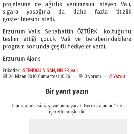
projelerine de ağırlık verilmesini isteyen Vali,
sigara yasağına da daha fazla titizlik
gösterilmesini istedi.
Erzurum Valisi Sebahattin ÖZTÜRK koltuğunu
teslim ettiği çocuk Vali ve beraberindekilere
program sonunda çeşitli hediyeler verdi.
Erzurum Ajans
Etiketler:
İSTENDİ23 NİSAN
,
NELER
,
vali
📆 24 Nisan 2010 Cumartesi 10:26 · 💬 0 yorum ·
⎙ Yazdır
Bir yanıt yazın
E-posta adresiniz yayınlanmayacak.
Gerekli alanlar
*
ile
işaretlenmişlerdir