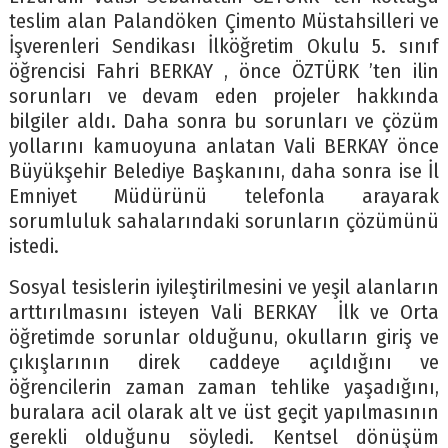
teslim alan Palandöken Çimento Müstahsilleri ve
İşverenleri Sendikası İlköğretim Okulu 5. sınıf
öğrencisi Fahri BERKAY , önce ÖZTÜRK ’ten ilin
sorunları ve devam eden projeler hakkında
bilgiler aldı. Daha sonra bu sorunları ve çözüm
yollarını kamuoyuna anlatan Vali BERKAY önce
Büyükşehir Belediye Başkanını, daha sonra ise İl
Emniyet Müdürünü telefonla arayarak
sorumluluk sahalarındaki sorunların çözümünü
istedi.
Sosyal tesislerin iyileştirilmesini ve yeşil alanların
arttırılmasını isteyen Vali BERKAY İlk ve Orta
öğretimde sorunlar olduğunu, okulların giriş ve
çıkışlarının direk caddeye açıldığını ve
öğrencilerin zaman zaman tehlike yaşadığını,
buralara acil olarak alt ve üst geçit yapılmasının
gerekli olduğunu söyledi. Kentsel dönüşüm