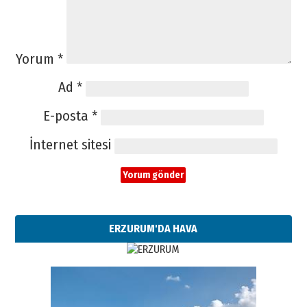
Yorum
*
Ad
*
E-posta
*
İnternet sitesi
ERZURUM'DA HAVA