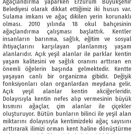
Ağaçlandırma yaparken Erzurum Büyükşehir
Belediyesi olarak dikkat ettiğimiz iki husus var.
Sulama imkanı ve ağaç dikilen yerin korunaklı
olması. 2010 yılında 18 okul bahçesinin
ağaçlandırma çalışması başlattık. Kentler
insanların barınma, sağlık, eğitim ve sosyal
ihtiyaçlarını karşılayan planlanmış yaşam
alanlarıdır. Açık yeşil alanlar ile parklar kentin
yaşam kalitesini ve sağlık oranını arttıran en
önemli öğelerin başında gelmektedir. Kentte
yaşayan canlı bir organizma gibidir. Değişik
fonksiyonları olan organlardan meydana gelir.
Açık yeşil alanlar kentin akciğerleridir.
Dolayısıyla kentin nefes alıp vermesinin büyük
kısmını ağaçlar, çim alanlar ile çiçekler
oluşturuyor. Bütün bunların bilinci ile yeşil alan
miktarını dolayısıyla kentimizdeki ağaç sayısını
arttırarak ilimizi orman kent haline dönüştürme