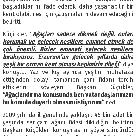
başladıklarını ifade ederek, daha yaşanabilir bir
kent olabilmesi için çalışmaların devam edeceğini
belirtti.
Küçükler, “
Ağaçları sadece dikmek değil, onları
korumak ve gelecek nesillere emanet etmek de
çok önemli. Bizler emaneti gelecek nesillere
bırakıyoruz. Erzurum’un gelecek yıllarda daha
yeşil bir orman kent olması hepimizin dileği
” diye
konuştu. Yaz ve kış ayında yeşilini muhafaza
ettiğinden dolayı tamamen çam fidanı tercih
ettiklerini söyleyen Başkan Küçükler,
“Ağaçlandırma konusunda ben vatandaşlarımızın
bu konuda duyarlı olmasını istiyorum“
dedi.
2009 yılında il genelinde yaklaşık 45 bin adet bir
yaşında sarıçam ağacı fidesi dikildiğini belirten
Başkan Küçükler, konuşmasını şöyle sürdürdü: