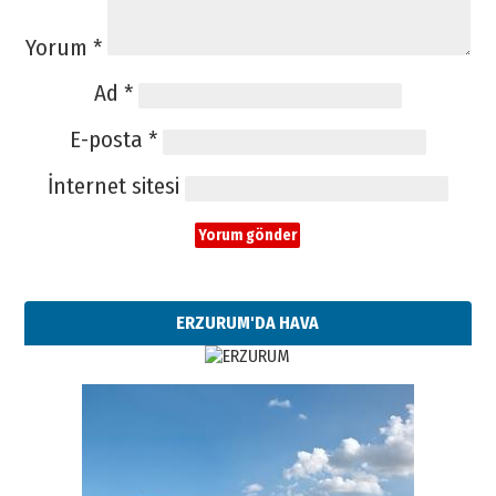
Yorum
*
Ad
*
E-posta
*
İnternet sitesi
ERZURUM'DA HAVA