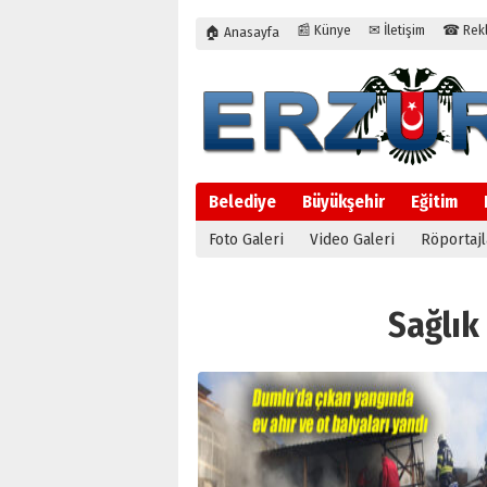
📰 Künye
✉ İletişim
☎ Rekla
🏠 Anasayfa
Belediye
Büyükşehir
Eğitim
Foto Galeri
Video Galeri
Röportajl
Sağlık 