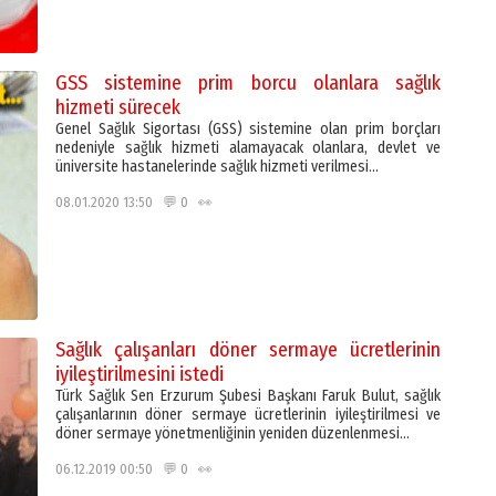
GSS sistemine prim borcu olanlara sağlık
hizmeti sürecek
Genel Sağlık Sigortası (GSS) sistemine olan prim borçları
nedeniyle sağlık hizmeti alamayacak olanlara, devlet ve
üniversite hastanelerinde sağlık hizmeti verilmesi…
08.01.2020 13:50 💬 0 👀
Sağlık çalışanları döner sermaye ücretlerinin
iyileştirilmesini istedi
Türk Sağlık Sen Erzurum Şubesi Başkanı Faruk Bulut, sağlık
çalışanlarının döner sermaye ücretlerinin iyileştirilmesi ve
döner sermaye yönetmenliğinin yeniden düzenlenmesi…
06.12.2019 00:50 💬 0 👀