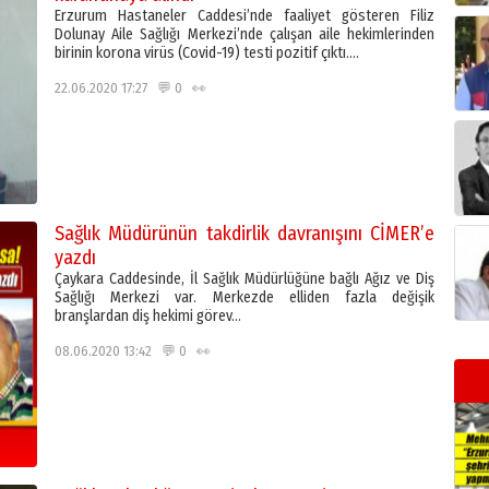
Erzurum Hastaneler Caddesi’nde faaliyet gösteren Filiz
Dolunay Aile Sağlığı Merkezi’nde çalışan aile hekimlerinden
birinin korona virüs (Covid-19) testi pozitif çıktı….
22.06.2020 17:27 💬 0 👀
Sağlık Müdürünün takdirlik davranışını CİMER’e
yazdı
Çaykara Caddesinde, İl Sağlık Müdürlüğüne bağlı Ağız ve Diş
Sağlığı Merkezi var. Merkezde elliden fazla değişik
branşlardan diş hekimi görev…
08.06.2020 13:42 💬 0 👀