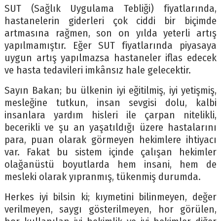
SUT (Sağlık Uygulama Tebliği) fiyatlarında,
hastanelerin giderleri çok ciddi bir biçimde
artmasına rağmen, son on yılda yeterli artış
yapılmamıştır. Eğer SUT fiyatlarında piyasaya
uygun artış yapılmazsa hastaneler iflas edecek
ve hasta tedavileri imkânsız hale gelecektir.
Sayın Bakan; bu ülkenin iyi eğitilmiş, iyi yetişmiş,
mesleğine tutkun, insan sevgisi dolu, kalbi
insanlara yardım hisleri ile çarpan nitelikli,
becerikli ve şu an yaşatıldığı üzere hastalarını
para, puan olarak görmeyen hekimlere ihtiyacı
var. Fakat bu sistem içinde çalışan hekimler
olağanüstü boyutlarda hem insani, hem de
mesleki olarak yıpranmış, tükenmiş durumda.
Herkes iyi bilsin ki; kıymetini bilinmeyen, değer
verilmeyen, saygı gösterilmeyen, hor görülen,