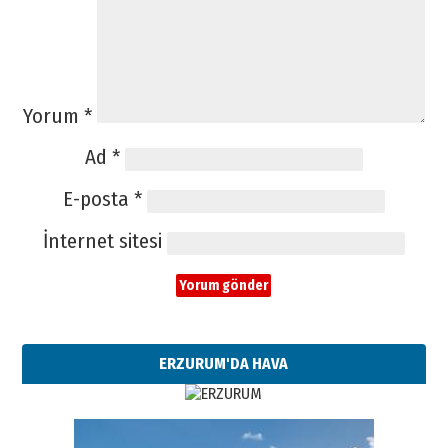
Yorum
*
Ad
*
E-posta
*
İnternet sitesi
ERZURUM'DA HAVA