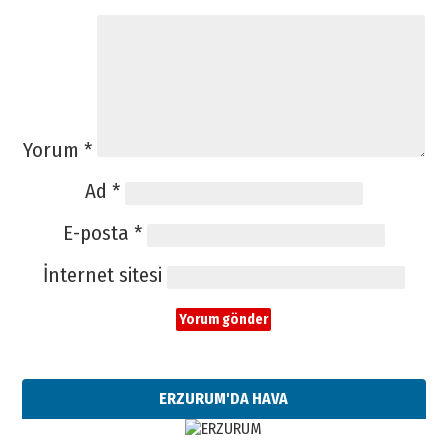
Yorum
*
Ad
*
E-posta
*
İnternet sitesi
ERZURUM'DA HAVA