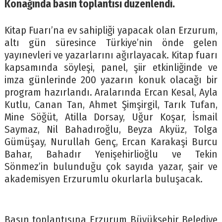
Konağında basın toplantısı düzenlendi.
Kitap Fuarı’na ev sahipliği yapacak olan Erzurum,
altı gün süresince Türkiye’nin önde gelen
yayınevleri ve yazarlarını ağırlayacak. Kitap fuarı
kapsamında söyleşi, panel, şiir etkinliğinde ve
imza günlerinde 200 yazarın konuk olacağı bir
program hazırlandı. Aralarında Ercan Kesal, Ayla
Kutlu, Canan Tan, Ahmet Şimşirgil, Tarık Tufan,
Mine Söğüt, Atilla Dorsay, Uğur Koşar, İsmail
Saymaz, Nil Bahadıroğlu, Beyza Akyüz, Tolga
Gümüşay, Nurullah Genç, Ercan Karakaşi Burcu
Bahar, Bahadır Yenişehirlioğlu ve Tekin
Sönmez’in bulunduğu çok sayıda yazar, şair ve
akademisyen Erzurumlu okurlarla buluşacak.
Basın toplantısına Erzurum Büyükşehir Belediye