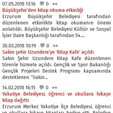
07.05.2018 13:16 💬 0 👀
Büyükşehir’den kitap okuma etkinliği
Erzurum Büyükşehir Belediyesi tarafından
düzenlenen etkinlikte kitap okumanın önemi
anlatıldı. Büyükşehir Belediyesi Kültür ve Sosyal
İşler Daire Başkanlığı tarafından 54….
30.03.2018 10:19 💬 0 👀
Sakin şehir Uzundere’ye ‘Kitap Kafe’ açıldı
Sakin Şehir Uzundere Kitap Kafe düzenlenen
törenle hizmete açıldı. Gençlik ve Spor Bakanlığı
Gençlik Projeleri Destek Programı kapsamında
desteklenen “Sakin…
14.02.2018 16:15 💬 0 👀
Yakutiye Belediyesi, öğrenci ve okullara hikaye
kitap dağıttı
Erzurum Merkez Yakutiye İlçe Belediyesi, öğrenci
ve okullara hikaye kitapları hediye etti. Belediye