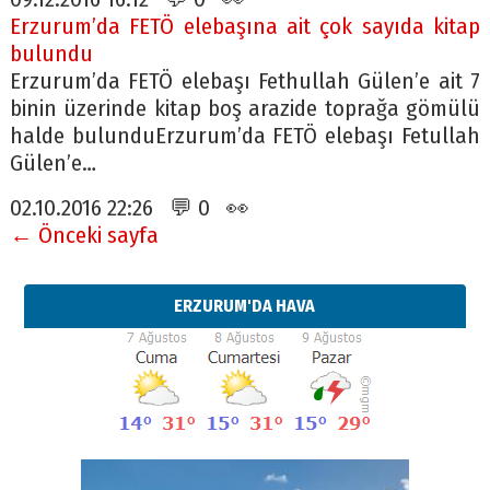
Erzurum’da FETÖ elebaşına ait çok sayıda kitap
bulundu
Erzurum’da FETÖ elebaşı Fethullah Gülen’e ait 7
binin üzerinde kitap boş arazide toprağa gömülü
halde bulunduErzurum’da FETÖ elebaşı Fetullah
Gülen’e…
02.10.2016 22:26 💬 0 👀
← Önceki sayfa
ERZURUM'DA HAVA