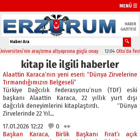
MENÜ ☰
rsitesi’nin araştırma altyapısına güçlü onay
12:04
Oltu’da festival 
kitap ile ilgili haberler
Alaattin Karaca’nın yeni eseri: “Dünya Zirvelerine
Tırmandığımızın Belgeseli”
Türkiye Dağcılık Federasyonu’nun (TDF) eski
başkanı Alaattin Karaca, 22 yıllık yurt dışı
dağcılık deneyimlerini kitaplaştırdı. “Dünya
Zirvelerinde 22 Yıl…
17.01.2026 12:22 💬 0 👀
Başkan Karaca, Birlik Başkanı Fırat’ı açık