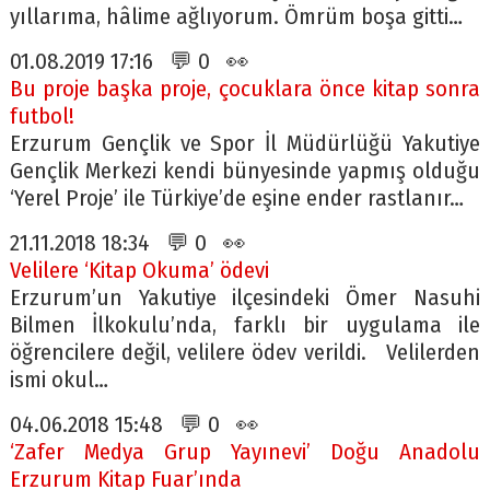
yıllarıma, hâlime ağlıyorum. Ömrüm boşa gitti…
01.08.2019 17:16 💬 0 👀
Bu proje başka proje, çocuklara önce kitap sonra
futbol!
Erzurum Gençlik ve Spor İl Müdürlüğü Yakutiye
Gençlik Merkezi kendi bünyesinde yapmış olduğu
‘Yerel Proje’ ile Türkiye’de eşine ender rastlanır…
21.11.2018 18:34 💬 0 👀
Velilere ‘Kitap Okuma’ ödevi
Erzurum’un Yakutiye ilçesindeki Ömer Nasuhi
Bilmen İlkokulu’nda, farklı bir uygulama ile
öğrencilere değil, velilere ödev verildi. Velilerden
ismi okul…
04.06.2018 15:48 💬 0 👀
‘Zafer Medya Grup Yayınevi’ Doğu Anadolu
Erzurum Kitap Fuar’ında