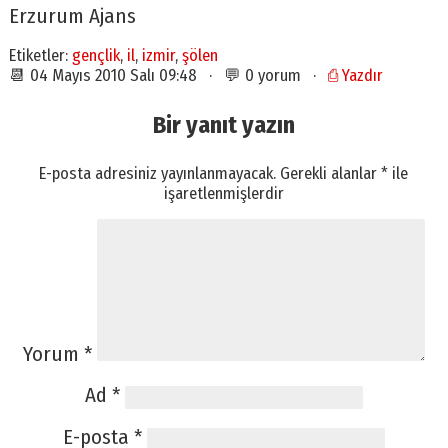
Erzurum Ajans
Etiketler:
gençlik
,
il
,
izmir
,
şölen
📆 04 Mayıs 2010 Salı 09:48 · 💬 0 yorum ·
⎙ Yazdır
Bir yanıt yazın
E-posta adresiniz yayınlanmayacak.
Gerekli alanlar
*
ile
işaretlenmişlerdir
Yorum
*
Ad
*
E-posta
*