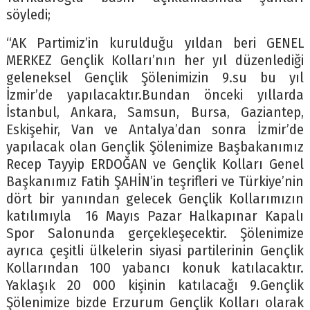
söyledi;
“AK Partimiz’in kurulduğu yıldan beri GENEL
MERKEZ Gençlik Kolları’nın her yıl düzenlediği
geleneksel Gençlik Şölenimizin 9.su bu yıl
İzmir’de yapılacaktır.Bundan önceki yıllarda
İstanbul, Ankara, Samsun, Bursa, Gaziantep,
Eskişehir, Van ve Antalya’dan sonra İzmir’de
yapılacak olan Gençlik Şölenimize Başbakanımız
Recep Tayyip ERDOĞAN ve Gençlik Kolları Genel
Başkanımız Fatih ŞAHİN’in teşrifleri ve Türkiye’nin
dört bir yanından gelecek Gençlik Kollarımızın
katılımıyla 16 Mayıs Pazar Halkapınar Kapalı
Spor Salonunda gerçekleşecektir. Şölenimize
ayrıca çeşitli ülkelerin siyasi partilerinin Gençlik
Kollarından 100 yabancı konuk katılacaktır.
Yaklaşık 20 000 kişinin katılacağı 9.Gençlik
Şölenimize bizde Erzurum Gençlik Kolları olarak