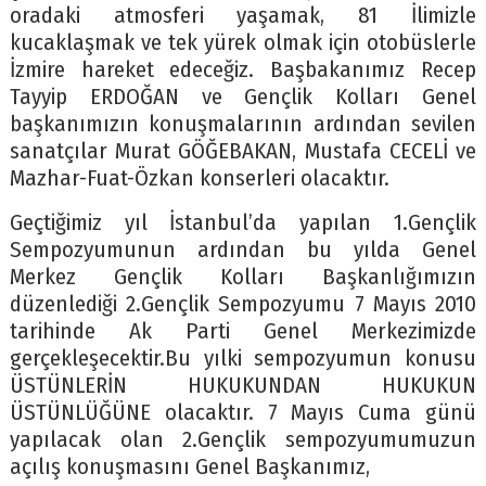
oradaki atmosferi yaşamak, 81 İlimizle
kucaklaşmak ve tek yürek olmak için otobüslerle
İzmire hareket edeceğiz. Başbakanımız Recep
Tayyip ERDOĞAN ve Gençlik Kolları Genel
başkanımızın konuşmalarının ardından sevilen
sanatçılar Murat GÖĞEBAKAN, Mustafa CECELİ ve
Mazhar-Fuat-Özkan konserleri olacaktır.
Geçtiğimiz yıl İstanbul’da yapılan 1.Gençlik
Sempozyumunun ardından bu yılda Genel
Merkez Gençlik Kolları Başkanlığımızın
düzenlediği 2.Gençlik Sempozyumu 7 Mayıs 2010
tarihinde Ak Parti Genel Merkezimizde
gerçekleşecektir.Bu yılki sempozyumun konusu
ÜSTÜNLERİN HUKUKUNDAN HUKUKUN
ÜSTÜNLÜĞÜNE olacaktır. 7 Mayıs Cuma günü
yapılacak olan 2.Gençlik sempozyumumuzun
açılış konuşmasını Genel Başkanımız,