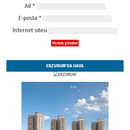
Ad
*
E-posta
*
İnternet sitesi
ERZURUM'DA HAVA