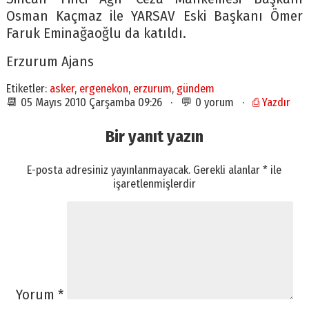
Osman Kaçmaz ile YARSAV Eski Başkanı Ömer
Faruk Eminağaoğlu da katıldı.
Erzurum Ajans
Etiketler:
asker
,
ergenekon
,
erzurum
,
gündem
📆 05 Mayıs 2010 Çarşamba 09:26 · 💬 0 yorum ·
⎙ Yazdır
Bir yanıt yazın
E-posta adresiniz yayınlanmayacak.
Gerekli alanlar
*
ile
işaretlenmişlerdir
Yorum
*