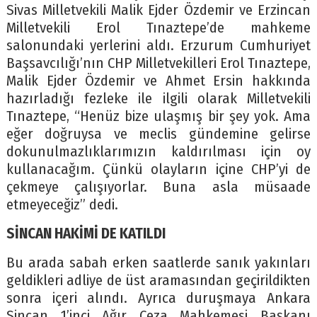
Sivas Milletvekili Malik Ejder Özdemir ve Erzincan
Milletvekili Erol Tınaztepe’de mahkeme
salonundaki yerlerini aldı. Erzurum Cumhuriyet
Başsavcılığı’nın CHP Milletvekilleri Erol Tınaztepe,
Malik Ejder Özdemir ve Ahmet Ersin hakkında
hazırladığı fezleke ile ilgili olarak Milletvekili
Tınaztepe, “Henüz bize ulaşmış bir şey yok. Ama
eğer doğruysa ve meclis gündemine gelirse
dokunulmazlıklarımızın kaldırılması için oy
kullanacağım. Çünkü olayların içine CHP’yi de
çekmeye çalışıyorlar. Buna asla müsaade
etmeyeceğiz” dedi.
SİNCAN HAKİMİ DE KATILDI
Bu arada sabah erken saatlerde sanık yakınları
geldikleri adliye de üst aramasından geçirildikten
sonra içeri alındı. Ayrıca duruşmaya Ankara
Sincan 1’inci Ağır Ceza Mahkemesi Başkanı