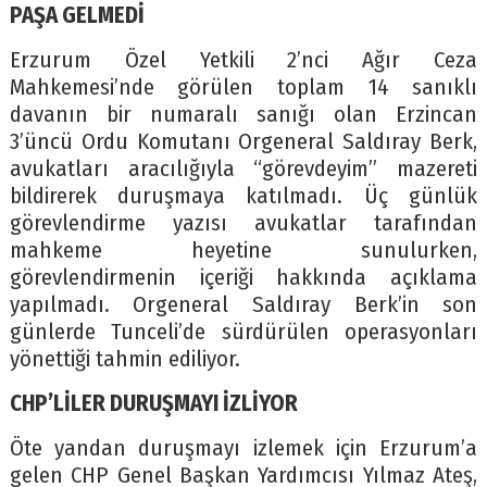
PAŞA GELMEDİ
Erzurum Özel Yetkili 2’nci Ağır Ceza
Mahkemesi’nde görülen toplam 14 sanıklı
davanın bir numaralı sanığı olan Erzincan
3’üncü Ordu Komutanı Orgeneral Saldıray Berk,
avukatları aracılığıyla “görevdeyim” mazereti
bildirerek duruşmaya katılmadı. Üç günlük
görevlendirme yazısı avukatlar tarafından
mahkeme heyetine sunulurken,
görevlendirmenin içeriği hakkında açıklama
yapılmadı. Orgeneral Saldıray Berk’in son
günlerde Tunceli’de sürdürülen operasyonları
yönettiği tahmin ediliyor.
CHP’LİLER DURUŞMAYI İZLİYOR
Öte yandan duruşmayı izlemek için Erzurum’a
gelen CHP Genel Başkan Yardımcısı Yılmaz Ateş,