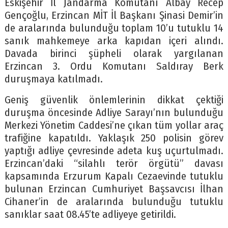
Eskişehir İl Jandarma Komutanı Albay Recep
Gençoğlu, Erzincan MİT İl Başkanı Şinasi Demir’in
de aralarında bulunduğu toplam 10’u tutuklu 14
sanık mahkemeye arka kapıdan içeri alındı.
Davada birinci şüpheli olarak yargılanan
Erzincan 3. Ordu Komutanı Saldıray Berk
duruşmaya katılmadı.
Geniş güvenlik önlemlerinin dikkat çektiği
duruşma öncesinde Adliye Sarayı’nın bulunduğu
Merkezi Yönetim Caddesi’ne çıkan tüm yollar araç
trafiğine kapatıldı. Yaklaşık 250 polisin görev
yaptığı adliye çevresinde adeta kuş uçurtulmadı.
Erzincan’daki “silahlı terör örgütü” davası
kapsamında Erzurum Kapalı Cezaevinde tutuklu
bulunan Erzincan Cumhuriyet Başsavcısı İlhan
Cihaner’in de aralarında bulunduğu tutuklu
sanıklar saat 08.45’te adliyeye getirildi.