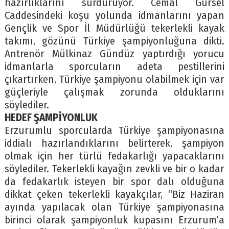
hazırlıklarını sürdürüyor. Cemal Gürsel
Caddesindeki koşu yolunda idmanlarını yapan
Gençlik ve Spor İl Müdürlüğü tekerlekli kayak
takımı, gözünü Türkiye şampiyonluğuna dikti.
Antrenör Mülkinaz Gündüz yaptırdığı yorucu
idmanlarla sporcuların adeta pestillerini
çıkartırken, Türkiye şampiyonu olabilmek için var
güçleriyle çalışmak zorunda olduklarını
söylediler.
HEDEF ŞAMPİYONLUK
Erzurumlu sporcularda Türkiye şampiyonasına
iddialı hazırlandıklarını belirterek, şampiyon
olmak için her türlü fedakarlığı yapacaklarını
söylediler. Tekerlekli kayağın zevkli ve bir o kadar
da fedakarlık isteyen bir spor dalı olduğuna
dikkat çeken tekerlekli kayakçılar, “Biz Haziran
ayında yapılacak olan Türkiye şampiyonasına
birinci olarak şampiyonluk kupasını Erzurum’a