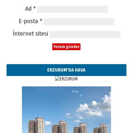
Ad
*
E-posta
*
İnternet sitesi
ERZURUM'DA HAVA
Esat BİNDESEN