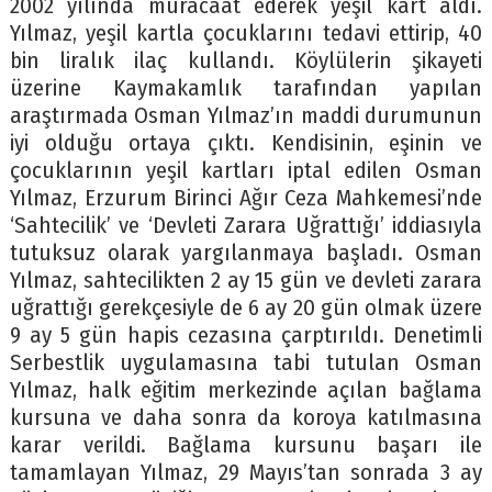
2002 yılında müracaat ederek yeşil kart aldı.
Yılmaz, yeşil kartla çocuklarını tedavi ettirip, 40
bin liralık ilaç kullandı. Köylülerin şikayeti
üzerine Kaymakamlık tarafından yapılan
araştırmada Osman Yılmaz’ın maddi durumunun
iyi olduğu ortaya çıktı. Kendisinin, eşinin ve
çocuklarının yeşil kartları iptal edilen Osman
Yılmaz, Erzurum Birinci Ağır Ceza Mahkemesi’nde
‘Sahtecilik’ ve ‘Devleti Zarara Uğrattığı’ iddiasıyla
tutuksuz olarak yargılanmaya başladı. Osman
Yılmaz, sahtecilikten 2 ay 15 gün ve devleti zarara
uğrattığı gerekçesiyle de 6 ay 20 gün olmak üzere
9 ay 5 gün hapis cezasına çarptırıldı. Denetimli
Serbestlik uygulamasına tabi tutulan Osman
Yılmaz, halk eğitim merkezinde açılan bağlama
kursuna ve daha sonra da koroya katılmasına
karar verildi. Bağlama kursunu başarı ile
tamamlayan Yılmaz, 29 Mayıs’tan sonrada 3 ay