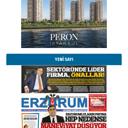
YENİ SAYI
Esat BİNDESEN
TRT’NİN BÖLGEYE AÇILAN SESİ
09 Ağustos 2026 Pazar