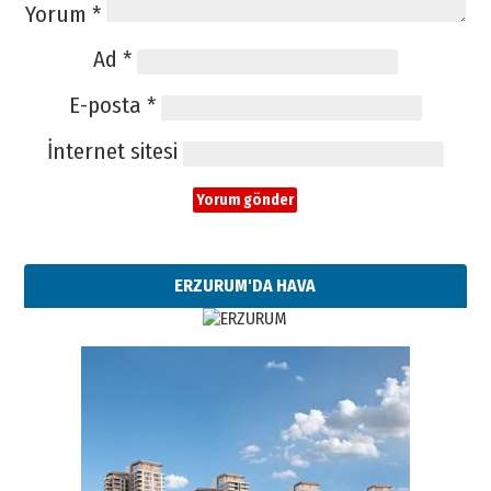
Yorum
*
Ad
*
E-posta
*
İnternet sitesi
ERZURUM'DA HAVA