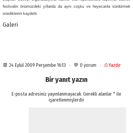
festivalin önümüzdeki yıllarda da aynı coşku ve heyecanla sürdürmek
istediklerini kaydetti.
Galeri
📆 24 Eylül 2009 Perşembe 16:13 · 💬 0 yorum ·
⎙ Yazdır
Bir yanıt yazın
E-posta adresiniz yayınlanmayacak.
Gerekli alanlar
*
ile
işaretlenmişlerdir