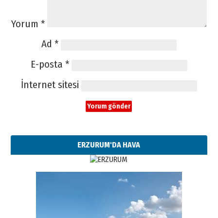
Yorum
*
Ad
*
E-posta
*
İnternet sitesi
ERZURUM'DA HAVA