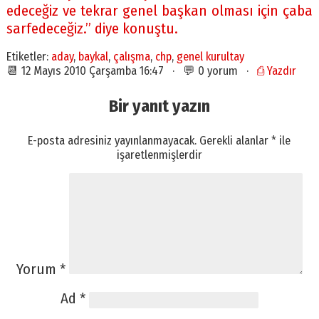
edeceğiz ve tekrar genel başkan olması için çaba
sarfedeceğiz.” diye konuştu.
Etiketler:
aday
,
baykal
,
çalışma
,
chp
,
genel kurultay
📆 12 Mayıs 2010 Çarşamba 16:47 · 💬 0 yorum ·
⎙ Yazdır
Bir yanıt yazın
E-posta adresiniz yayınlanmayacak.
Gerekli alanlar
*
ile
işaretlenmişlerdir
Yorum
*
Ad
*