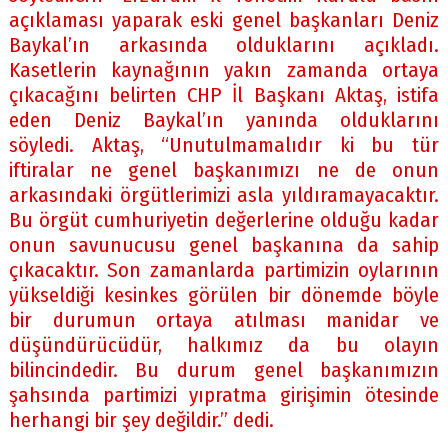
açıklaması yaparak eski genel başkanları Deniz
Baykal’ın arkasında olduklarını açıkladı.
Kasetlerin kaynağının yakın zamanda ortaya
çıkacağını belirten CHP İl Başkanı Aktaş, istifa
eden Deniz Baykal’ın yanında olduklarını
söyledi. Aktaş, “Unutulmamalıdır ki bu tür
iftiralar ne genel başkanımızı ne de onun
arkasındaki örgütlerimizi asla yıldıramayacaktır.
Bu örgüt cumhuriyetin değerlerine olduğu kadar
onun savunucusu genel başkanına da sahip
çıkacaktır. Son zamanlarda partimizin oylarının
yükseldiği kesinkes görülen bir dönemde böyle
bir durumun ortaya atılması manidar ve
düşündürücüdür, halkımız da bu olayın
bilincindedir. Bu durum genel başkanımızın
şahsında partimizi yıpratma girişimin ötesinde
herhangi bir şey değildir.” dedi.