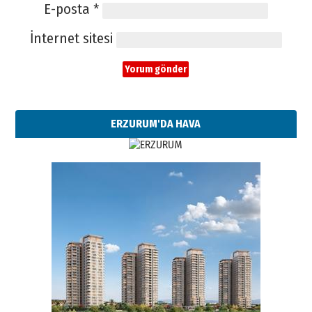
E-posta
*
İnternet sitesi
ERZURUM'DA HAVA