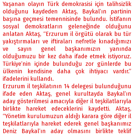
Yaşanan olayın Türk demokrasisi için talihsizlik
olduğunu kaydeden Aktaş, Baykal’ın partinin
başına geçmesi temennisinde bulundu. İstifanın
sosyal demokratların geleneğinde olduğunu
anlatan Aktaş, “Erzurum il örgütü olarak bu tür
yakıştırmaları ve iftiraları nefretle kınadığımızı
ve sayın genel başkanımızın yanında
olduğumuzu bir kez daha ifade etmek istiyoruz.
Türkiye’nin içinde bulunduğu zor günlerde bu
ülkenin kendisine daha çok ihtiyacı vardır.”
ifadelerini kullandı.
Erzurum il teşkilatının 14 delegesi bulunduğunu
ifade eden Aktaş, genel kurultayda Baykal’ın
aday gösterilmesi amacıyla diğer il teşkilatlarıyla
birlikte hareket edeceklerini kaydetti. Aktaş,
“Yönetim kurulumuzun aldığı karara göre diğer il
teşkilatlarıyla hareket ederek genel başkanımız
Deniz Baykal’ın aday olmasını birlikte teklif