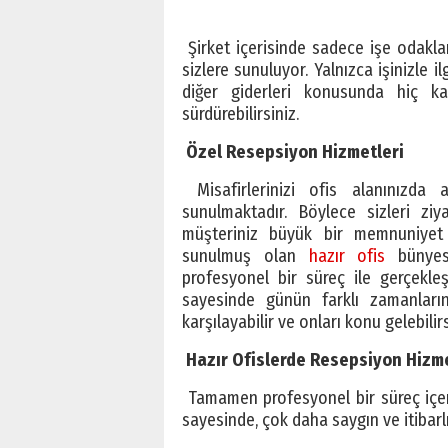
Şirket içerisinde sadece işe odakl
sizlere sunuluyor. Yalnızca işinizle ilg
diğer giderleri konusunda hiç ka
sürdürebilirsiniz.
Özel Resepsiyon Hizmetleri
Misafirlerinizi ofis alanınızda 
sunulmaktadır. Böylece sizleri ziya
müşteriniz büyük bir memnuniyet 
sunulmuş olan
hazır ofis
bünyesi
profesyonel bir süreç ile gerçekle
sayesinde günün farklı zamanlarınd
karşılayabilir ve onları konu gelebilirs
Hazır Ofislerde Resepsiyon Hizme
Tamamen profesyonel bir süreç içe
sayesinde, çok daha saygın ve itibarlı 