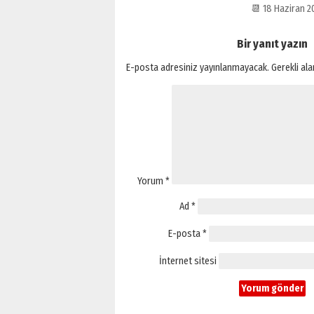
📆 18 Haziran 
Bir yanıt yazın
E-posta adresiniz yayınlanmayacak.
Gerekli al
Yorum
*
Ad
*
E-posta
*
İnternet sitesi