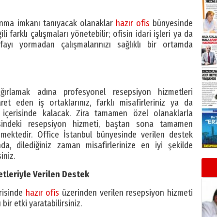
anma imkanı tanıyacak olanaklar
hazır ofis
bünyesinde
ili farklı çalışmaları yönetebilir; ofisin idari işleri ya da
fayı yormadan çalışmalarınızı sağlıklı bir ortamda
ağırlamak adına profesyonel resepsiyon hizmetleri
ret eden iş ortaklarınız, farklı misafirleriniz ya da
içerisinde kalacak. Zira tamamen özel olanaklarla
ndeki resepsiyon hizmeti, baştan sona tamamen
şmektedir. Office İstanbul bünyesinde verilen destek
a, dilediğiniz zaman misafirlerinize en iyi şekilde
iniz.
tleriyle Verilen Destek
risinde
hazır ofis
üzerinden verilen resepsiyon hizmeti
bir etki yaratabilirsiniz.