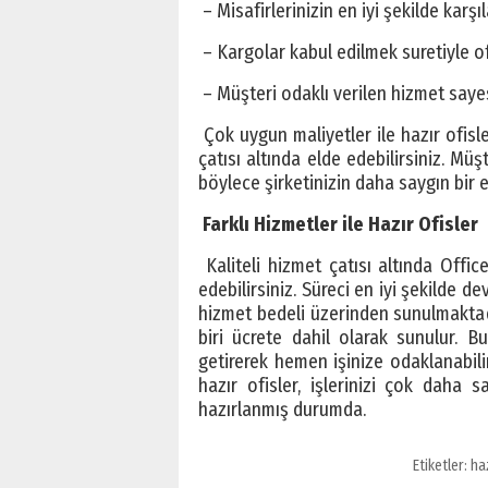
– Misafirlerinizin en iyi şekilde karş
– Kargolar kabul edilmek suretiyle o
– Müşteri odaklı verilen hizmet saye
Çok uygun maliyetler ile hazır ofisl
çatısı altında elde edebilirsiniz. M
böylece şirketinizin daha saygın bir 
Farklı Hizmetler ile Hazır Ofisler
Kaliteli hizmet çatısı altında Offic
edebilirsiniz. Süreci en iyi şekilde d
hizmet bedeli üzerinden sunulmaktadı
biri ücrete dahil olarak sunulur. Bu
getirerek hemen işinize odaklanabili
hazır ofisler, işlerinizi çok daha s
hazırlanmış durumda.
Etiketler:
ha