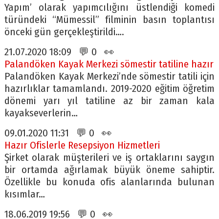
Yapım’ olarak yapımcılığını üstlendiği komedi
türündeki “Mümessil” filminin basın toplantısı
önceki gün gerçekleştirildi….
21.07.2020 18:09 💬 0 👀
Palandöken Kayak Merkezi sömestir tatiline hazır
Palandöken Kayak Merkezi’nde sömestir tatili için
hazırlıklar tamamlandı. 2019-2020 eğitim öğretim
dönemi yarı yıl tatiline az bir zaman kala
kayakseverlerin…
09.01.2020 11:31 💬 0 👀
Hazır Ofislerle Resepsiyon Hizmetleri
Şirket olarak müşterileri ve iş ortaklarını saygın
bir ortamda ağırlamak büyük öneme sahiptir.
Özellikle bu konuda ofis alanlarında bulunan
kısımlar…
18.06.2019 19:56 💬 0 👀