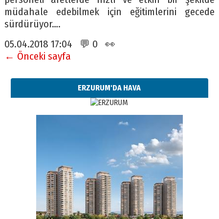
müdahale edebilmek için eğitimlerini gecede
sürdürüyor….
05.04.2018 17:04 💬 0 👀
← Önceki sayfa
ERZURUM'DA HAVA