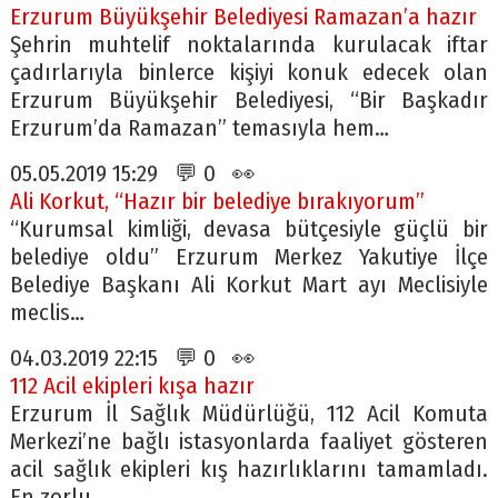
Erzurum Büyükşehir Belediyesi Ramazan’a hazır
Şehrin muhtelif noktalarında kurulacak iftar
çadırlarıyla binlerce kişiyi konuk edecek olan
Erzurum Büyükşehir Belediyesi, “Bir Başkadır
Erzurum’da Ramazan” temasıyla hem…
05.05.2019 15:29 💬 0 👀
Ali Korkut, “Hazır bir belediye bırakıyorum”
“Kurumsal kimliği, devasa bütçesiyle güçlü bir
belediye oldu” Erzurum Merkez Yakutiye İlçe
Belediye Başkanı Ali Korkut Mart ayı Meclisiyle
meclis…
04.03.2019 22:15 💬 0 👀
112 Acil ekipleri kışa hazır
Erzurum İl Sağlık Müdürlüğü, 112 Acil Komuta
Merkezi’ne bağlı istasyonlarda faaliyet gösteren
acil sağlık ekipleri kış hazırlıklarını tamamladı.
En zorlu…