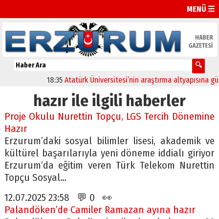
MENÜ ☰
18:35
Atatürk Üniversitesi’nin araştırma altyapısına güçlü 
hazır ile ilgili haberler
Proje Okulu Nurettin Topçu, LGS Tercih Dönemine
Hazır
Erzurum’daki sosyal bilimler lisesi, akademik ve
kültürel başarılarıyla yeni döneme iddialı giriyor
Erzurum’da eğitim veren Türk Telekom Nurettin
Topçu Sosyal…
12.07.2025 23:58 💬 0 👀
Palandöken’de Camiler Ramazan ayına hazır