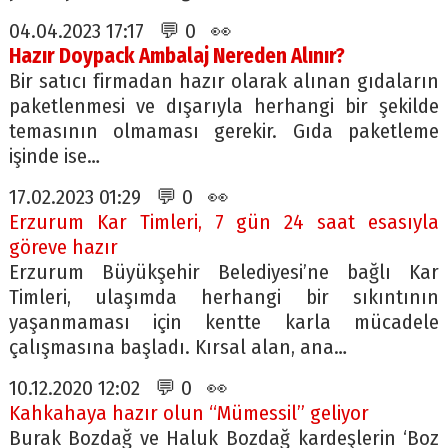
04.04.2023 17:17 💬 0 👀
Hazır Doypack Ambalaj Nereden Alınır?
Bir satıcı firmadan hazır olarak alınan gıdaların
paketlenmesi ve dışarıyla herhangi bir şekilde
temasının olmaması gerekir. Gıda paketleme
işinde ise…
17.02.2023 01:29 💬 0 👀
Erzurum Kar Timleri, 7 gün 24 saat esasıyla
göreve hazır
Erzurum Büyükşehir Belediyesi’ne bağlı Kar
Timleri, ulaşımda herhangi bir sıkıntının
yaşanmaması için kentte karla mücadele
çalışmasına başladı. Kırsal alan, ana…
10.12.2020 12:02 💬 0 👀
Kahkahaya hazır olun “Mümessil” geliyor
Burak Bozdağ ve Haluk Bozdağ kardeşlerin ‘Boz