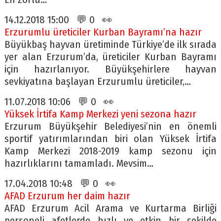
14.12.2018 15:00 💬 0 👀
Erzurumlu üreticiler Kurban Bayramı’na hazır
Büyükbaş hayvan üretiminde Türkiye’de ilk sırada
yer alan Erzurum’da, üreticiler Kurban Bayramı
için hazırlanıyor. Büyükşehirlere hayvan
sevkiyatına başlayan Erzurumlu üreticiler,…
11.07.2018 10:06 💬 0 👀
Yüksek İrtifa Kamp Merkezi yeni sezona hazır
Erzurum Büyükşehir Belediyesi’nin en önemli
sportif yatırımlarından biri olan Yüksek İrtifa
Kamp Merkezi 2018-2019 kamp sezonu için
hazırlıklarını tamamladı. Mevsim…
17.04.2018 10:48 💬 0 👀
AFAD Erzurum her daim hazır
AFAD Erzurum Acil Arama ve Kurtarma Birliği
personeli afetlerde hızlı ve etkin bir şekilde