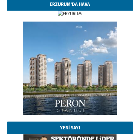
ERZURUM'DA HAVA
YENİ SAYI