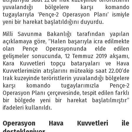
yuvalandığı bölgelere karşı komando
tugaylarıyla ‘Pençe-2 Operasyon Planı’ ismiyle
yeni bir harekat başlatıldığını duyurdu.
Milli Savunma Bakanlığı tarafından yapılan
açıklamaya göre, “Halen başarıyla icra edilmekte
olan Pençe Operasyonunda elde edilen
gelişmeler sonucunda, 12 Temmuz 2019 akşamı,
Kara Kuvvetleri topçu bataryaları ve Hava
Kuvvetlerimizin atışlarını müteakip saat 22.00’de
Irak kuzeyinde teröristlerin yuvalandığı bölgelere
karşı komando tugaylarımızla Pençe-2
Operasyon Planı çerçevesinde, tespit edilen farklı
bir bölgede yeni bir harekat başlatılmıştır”
ifadeleri kullanıldı.
Operasyon Hava Kuvvetleri ile
destekleniyor