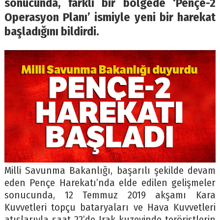
sonucunda, farklı bir bölgede ‘Pençe-2
Operasyon Planı’ ismiyle yeni bir harekat
başladığını bildirdi.
Milli Savunma Bakanlığı, başarılı şekilde devam
eden Pençe Harekatı’nda elde edilen gelişmeler
sonucunda, 12 Temmuz 2019 akşamı Kara
Kuvvetleri topçu bataryaları ve Hava Kuvvetleri
atışlarıyla saat 22’de Irak kuzeyinde teröristlerin