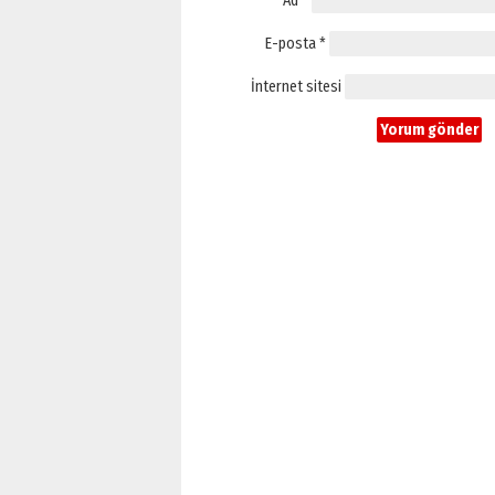
Ad
*
E-posta
*
İnternet sitesi