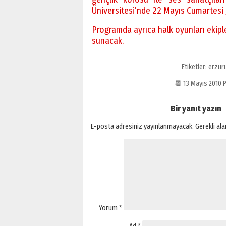
Üniversitesi’nde 22 Mayıs Cumartesi
Programda ayrıca halk oyunları ekipler
sunacak.
Etiketler:
erzur
📆 13 Mayıs 2010
Bir yanıt yazın
E-posta adresiniz yayınlanmayacak.
Gerekli al
Yorum
*