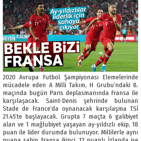
2020 Avrupa Futbol Şampiyonası Elemelerinde
mücadele eden A Milli Takım, H Grubu’ndaki 8.
maçında bugün Paris deplasmanında Fransa ile
karşılaşacak. Saint-Denis şehrinde bulunan
Stade de France’da oynanacak karşılaşma TSİ
21.45’te başlayacak. Grupta 7 maçta 6 galibiyet
alan ve 1 mağlubiyet yaşayan ay-yıldızlı ekip, 18
puan ile lider durumda bulunuyor. Millilerle aynı
puana sahip Fransa ikinci, 12 puanlı İzlanda ise