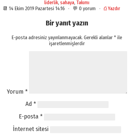
liderlik
,
sahaya
,
Takımı
📆 14 Ekim 2019 Pazartesi 14:16 · 💬 0 yorum ·
⎙ Yazdır
Bir yanıt yazın
E-posta adresiniz yayınlanmayacak.
Gerekli alanlar
*
ile
işaretlenmişlerdir
Yorum
*
Ad
*
E-posta
*
İnternet sitesi