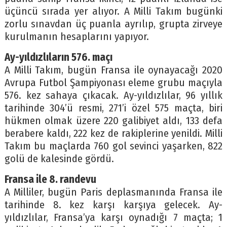
üçüncü sırada yer alıyor. A Milli Takım bugünki
zorlu sınavdan üç puanla ayrılıp, grupta zirveye
kurulmanın hesaplarını yapıyor.
Ay-yıldızlıların 576. maçı
A Milli Takım, bugün Fransa ile oynayacağı 2020
Avrupa Futbol Şampiyonası eleme grubu maçıyla
576. kez sahaya çıkacak. Ay-yıldızlılar, 96 yıllık
tarihinde 304’ü resmi, 271’i özel 575 maçta, biri
hükmen olmak üzere 220 galibiyet aldı, 133 defa
berabere kaldı, 222 kez de rakiplerine yenildi. Milli
Takım bu maçlarda 760 gol sevinci yaşarken, 822
golü de kalesinde gördü.
Fransa ile 8. randevu
A Milliler, bugün Paris deplasmanında Fransa ile
tarihinde 8. kez karşı karşıya gelecek. Ay-
yıldızlılar, Fransa’ya karşı oynadığı 7 maçta; 1