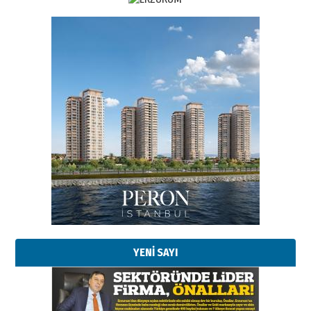
Esat BİNDESEN
Başkan Sekmen’den Erzurum’a
bir vizyon proje daha!
02 Ağustos 2026 Pazar
Kadir SABUNCUOĞLU
Erzurumspor’un köşe taşları
29 Haziran 2026 Pazartesi
YENİ SAYI
Kenan GÜLERCİ
Murat Şahsuvaroğlu ERKON’da
çıtayı yukarı taşırken,
yönetimdekiler aşağı