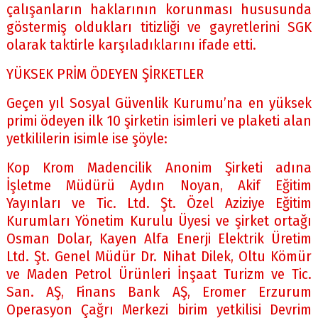
çalışanların haklarının korunması hususunda
göstermiş oldukları titizliği ve gayretlerini SGK
olarak taktirle karşıladıklarını ifade etti.
YÜKSEK PRİM ÖDEYEN ŞİRKETLER
Geçen yıl Sosyal Güvenlik Kurumu’na en yüksek
primi ödeyen ilk 10 şirketin isimleri ve plaketi alan
yetkililerin isimle ise şöyle:
Kop Krom Madencilik Anonim Şirketi adına
İşletme Müdürü Aydın Noyan, Akif Eğitim
Yayınları ve Tic. Ltd. Şt. Özel Aziziye Eğitim
Kurumları Yönetim Kurulu Üyesi ve şirket ortağı
Osman Dolar, Kayen Alfa Enerji Elektrik Üretim
Ltd. Şt. Genel Müdür Dr. Nihat Dilek, Oltu Kömür
ve Maden Petrol Ürünleri İnşaat Turizm ve Tic.
San. AŞ, Finans Bank AŞ, Eromer Erzurum
Operasyon Çağrı Merkezi birim yetkilisi Devrim