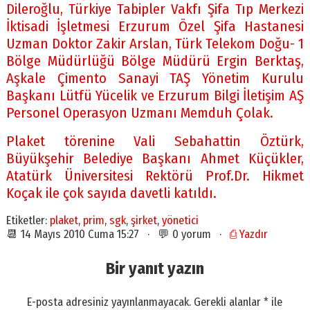
Dileroğlu, Türkiye Tabipler Vakfı Şifa Tıp Merkezi
İktisadi İşletmesi Erzurum Özel Şifa Hastanesi
Uzman Doktor Zakir Arslan, Türk Telekom Doğu- 1
Bölge Müdürlüğü Bölge Müdürü Ergin Berktaş,
Aşkale Çimento Sanayi TAŞ Yönetim Kurulu
Başkanı Lütfü Yücelik ve Erzurum Bilgi İletişim AŞ
Personel Operasyon Uzmanı Memduh Çolak.
Plaket törenine Vali Sebahattin Öztürk,
Büyükşehir Belediye Başkanı Ahmet Küçükler,
Atatürk Üniversitesi Rektörü Prof.Dr. Hikmet
Koçak ile çok sayıda davetli katıldı.
Etiketler:
plaket
,
prim
,
sgk
,
şirket
,
yönetici
📆 14 Mayıs 2010 Cuma 15:27 · 💬 0 yorum ·
⎙ Yazdır
Bir yanıt yazın
E-posta adresiniz yayınlanmayacak.
Gerekli alanlar
*
ile