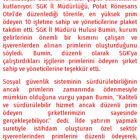
kutlanıyor. SGK İl Müdürlüğü, Polat Rönesans
Otel’de düzenlediği törenle, en yüksek prim
ödeyen 10 işletme sahip ve yöneticilerine plaket
takdim etti. SGK İl Müdürü Hulusi Bumin, kurum
gelirlerinin önemli bir kısmını çalışan ve
işverenlerden alınan primlerin oluşturduğunu
söyledi. Bumin, düzenli olarak SGK’ya
çalıştırdıkları işçilerin primlerini ödeyen şirket
sahip ve yöneticilerine teşekkür etti.
Sosyal güvenlik sisteminin sürdürülebirliğinin
ancak primlerin zamanında ödenmesiyle
mümkün olduğuna vurgu yapan Bumin, “Kaliteli
ve sürdürülebilir hizmet ancak düzenli prim
ödeyen şirketlerimizin sayesinde
gerçekleşebiliyor.” dedi. İlde yatırım yapmak
suretiyle istihdam oluşturan özel sektör
işverenlerinden primlerini düzenli ödeyerek,