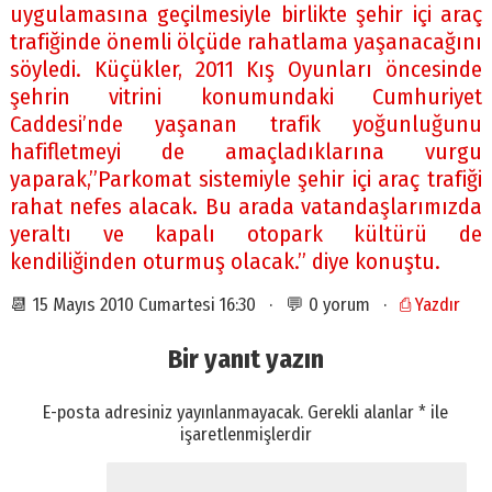
uygulamasına geçilmesiyle birlikte şehir içi araç
trafiğinde önemli ölçüde rahatlama yaşanacağını
söyledi. Küçükler, 2011 Kış Oyunları öncesinde
şehrin vitrini konumundaki Cumhuriyet
Caddesi’nde yaşanan trafik yoğunluğunu
hafifletmeyi de amaçladıklarına vurgu
yaparak,”Parkomat sistemiyle şehir içi araç trafiği
rahat nefes alacak. Bu arada vatandaşlarımızda
yeraltı ve kapalı otopark kültürü de
kendiliğinden oturmuş olacak.” diye konuştu.
📆 15 Mayıs 2010 Cumartesi 16:30 · 💬 0 yorum ·
⎙ Yazdır
Bir yanıt yazın
E-posta adresiniz yayınlanmayacak.
Gerekli alanlar
*
ile
işaretlenmişlerdir