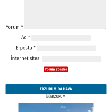
Yorum
*
Ad
*
E-posta
*
İnternet sitesi
ERZURUM'DA HAVA