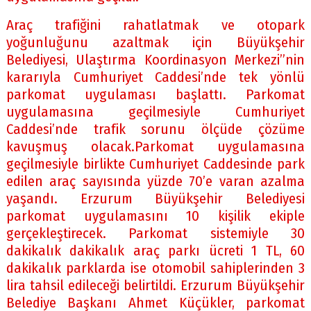
Araç trafiğini rahatlatmak ve otopark
yoğunluğunu azaltmak için Büyükşehir
Belediyesi, Ulaştırma Koordinasyon Merkezi”nin
kararıyla Cumhuriyet Caddesi’nde tek yönlü
parkomat uygulaması başlattı. Parkomat
uygulamasına geçilmesiyle Cumhuriyet
Caddesi’nde trafik sorunu ölçüde çözüme
kavuşmuş olacak.Parkomat uygulamasına
geçilmesiyle birlikte Cumhuriyet Caddesinde park
edilen araç sayısında yüzde 70’e varan azalma
yaşandı. Erzurum Büyükşehir Belediyesi
parkomat uygulamasını 10 kişilik ekiple
gerçekleştirecek. Parkomat sistemiyle 30
dakikalık dakikalık araç parkı ücreti 1 TL, 60
dakikalık parklarda ise otomobil sahiplerinden 3
lira tahsil edileceği belirtildi. Erzurum Büyükşehir
Belediye Başkanı Ahmet Küçükler, parkomat