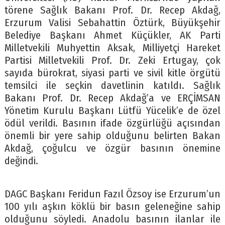
törene Sağlık Bakanı Prof. Dr. Recep Akdağ,
Erzurum Valisi Sebahattin Öztürk, Büyükşehir
Belediye Başkanı Ahmet Küçükler, AK Parti
Milletvekili Muhyettin Aksak, Milliyetçi Hareket
Partisi Milletvekili Prof. Dr. Zeki Ertugay, çok
sayıda bürokrat, siyasi parti ve sivil kitle örgütü
temsilci ile seçkin davetlinin katıldı. Sağlık
Bakanı Prof. Dr. Recep Akdağ’a ve ERÇİMSAN
Yönetim Kurulu Başkanı Lütfü Yücelik’e de özel
ödül verildi. Basının ifade özgürlüğü açısından
önemli bir yere sahip olduğunu belirten Bakan
Akdağ, çoğulcu ve özgür basının önemine
değindi.
DAGC Başkanı Feridun Fazıl Özsoy ise Erzurum’un
100 yılı aşkın köklü bir basın geleneğine sahip
olduğunu söyledi. Anadolu basının ilanlar ile