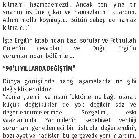
kılmamı hazmedemezdi. Ancak ben, yine bir
sıranın üstüne çıkar ve namazlarımı kılardım.
Adımı molla koymuştu. Bütün sebep de namaz
kılmam…”
İşte Ergil’in kitabından bazı sorular ve Fethullah
Gülen’in cevapları ve Doğu Ergil’in
yorumlarından bölümler…
“
90’LI YILLARDA DEĞİŞTİM”
Dünya görüşünde hangi aşamalarda ne gibi
değişiklikler oldu?
“Zaman, zemin ve insan faktörlerine bağlı olarak
küçük değişiklikler de yok değildir söz ve
değerlendirmelerimde. Sözgelimi, eski
vaazlarımda Yahudiler’in sebebiyet verdiği
sorunları genellemeci bir üslupla değerlendirir,
bazı ayet ve hadisleri bu çerçevede yorumlardım.