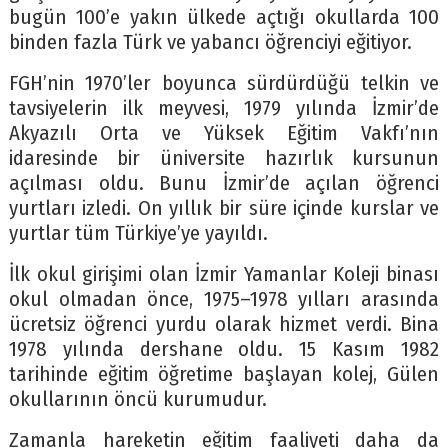
bugün 100’e yakın ülkede açtığı okullarda 100
binden fazla Türk ve yabancı öğrenciyi eğitiyor.
FGH’nin 1970’ler boyunca sürdürdüğü telkin ve
tavsiyelerin ilk meyvesi, 1979 yılında İzmir’de
Akyazılı Orta ve Yüksek Eğitim Vakfı’nın
idaresinde bir üniversite hazırlık kursunun
açılması oldu. Bunu İzmir’de açılan öğrenci
yurtları izledi. On yıllık bir süre içinde kurslar ve
yurtlar tüm Türkiye’ye yayıldı.
İlk okul girişimi olan İzmir Yamanlar Koleji binası
okul olmadan önce, 1975–1978 yılları arasında
ücretsiz öğrenci yurdu olarak hizmet verdi. Bina
1978 yılında dershane oldu. 15 Kasım 1982
tarihinde eğitim öğretime başlayan kolej, Gülen
okullarının öncü kurumudur.
Zamanla hareketin eğitim faaliyeti daha da