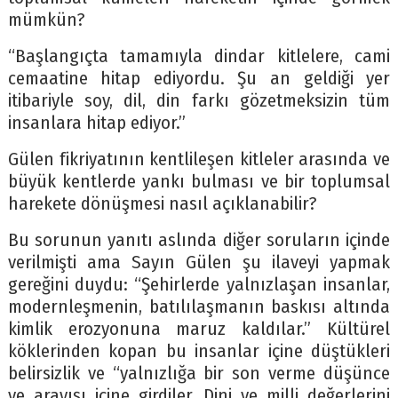
mümkün?
“Başlangıçta tamamıyla dindar kitlelere, cami
cemaatine hitap ediyordu. Şu an geldiği yer
itibariyle soy, dil, din farkı gözetmeksizin tüm
insanlara hitap ediyor.”
Gülen fikriyatının kentlileşen kitleler arasında ve
büyük kentlerde yankı bulması ve bir toplumsal
harekete dönüşmesi nasıl açıklanabilir?
Bu sorunun yanıtı aslında diğer soruların içinde
verilmişti ama Sayın Gülen şu ilaveyi yapmak
gereğini duydu: “Şehirlerde yalnızlaşan insanlar,
modernleşmenin, batılılaşmanın baskısı altında
kimlik erozyonuna maruz kaldılar.” Kültürel
köklerinden kopan bu insanlar içine düştükleri
belirsizlik ve “yalnızlığa bir son verme düşünce
ve arayışı içine girdiler. Dini ve milli değerlerini