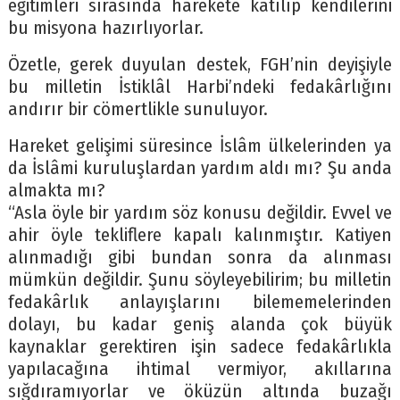
eğitimleri sırasında harekete katılıp kendilerini
bu misyona hazırlıyorlar.
Özetle, gerek duyulan destek, FGH’nin deyişiyle
bu milletin İstiklâl Harbi’ndeki fedakârlığını
andırır bir cömertlikle sunuluyor.
Hareket gelişimi süresince İslâm ülkelerinden ya
da İslâmi kuruluşlardan yardım aldı mı? Şu anda
almakta mı?
“Asla öyle bir yardım söz konusu değildir. Evvel ve
ahir öyle tekliflere kapalı kalınmıştır. Katiyen
alınmadığı gibi bundan sonra da alınması
mümkün değildir. Şunu söyleyebilirim; bu milletin
fedakârlık anlayışlarını bilememelerinden
dolayı, bu kadar geniş alanda çok büyük
kaynaklar gerektiren işin sadece fedakârlıkla
yapılacağına ihtimal vermiyor, akıllarına
sığdıramıyorlar ve öküzün altında buzağı