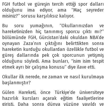
FGH futbol ve güreşin tercih ettiği spor dalları
olduğunu ima ediyor, ama “Maç seyreder
misiniz?” sorusu karşılıksız kalıyor.
Bu soru yumağının, “Okullarınızdan ve
hareketinizden hiç tanınmış sporcu çıktı mı?”
bölümünde FGH, Gürcistan’daki okuldan NBA’de
oynayan Zaza’nın çıktığını belirttikten sonra
hareketin kurduğu okullardan özellikle futbol ve
güreş dallarında pek çok sporcunun yetişmiş
olduğunu söyledi. Ama bunları, “isim isim tespit
etmek ayrı bir çalışma konusu” diye ilave etti.
Okullar ilk nerede, ne zaman ve nasıl kurulmaya
başlanmıştır?
Gülen Hareketi, önce Türkiye’de üniversiteye
hazırlık kursları açarak eğitim faaliyetlerine
girişti. Daha sonra dünya yüzüne yayıldı ve