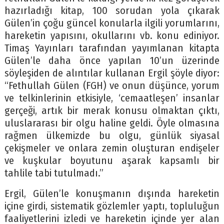
hazırladığı kitap, 100 sorudan yola çıkarak
Gülen’in çoğu güncel konularla ilgili yorumlarını,
hareketin yapısını, okullarını vb. konu ediniyor.
Timaş Yayınları tarafından yayımlanan kitapta
Gülen’le daha önce yapılan 10’un üzerinde
söyleşiden de alıntılar kullanan Ergil şöyle diyor:
“Fethullah Gülen (FGH) ve onun düşünce, yorum
ve telkinlerinin etkisiyle, ‘cemaatleşen’ insanlar
gerçeği, artık bir merak konusu olmaktan çıktı,
uluslararası bir olgu haline geldi. Öyle olmasına
rağmen ülkemizde bu olgu, günlük siyasal
çekişmeler ve onlara zemin oluşturan endişeler
ve kuşkular boyutunu aşarak kapsamlı bir
tahlile tabi tutulmadı.”
Ergil, Gülen’le konuşmanın dışında hareketin
içine girdi, sistematik gözlemler yaptı, topluluğun
faaliyetlerini izledi ve hareketin içinde yer alan