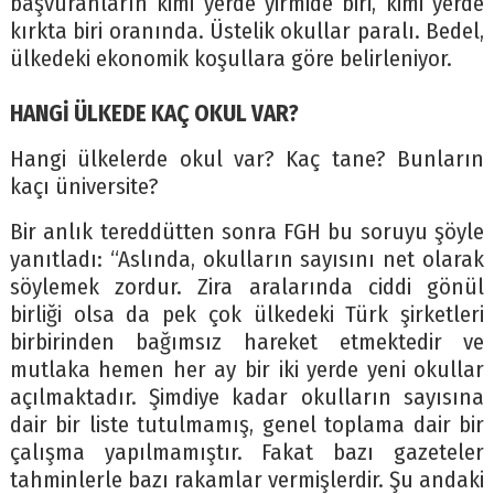
başvuranların kimi yerde yirmide biri, kimi yerde
kırkta biri oranında. Üstelik okullar paralı. Bedel,
ülkedeki ekonomik koşullara göre belirleniyor.
HANGİ ÜLKEDE KAÇ OKUL VAR?
Hangi ülkelerde okul var? Kaç tane? Bunların
kaçı üniversite?
Bir anlık tereddütten sonra FGH bu soruyu şöyle
yanıtladı: “Aslında, okulların sayısını net olarak
söylemek zordur. Zira aralarında ciddi gönül
birliği olsa da pek çok ülkedeki Türk şirketleri
birbirinden bağımsız hareket etmektedir ve
mutlaka hemen her ay bir iki yerde yeni okullar
açılmaktadır. Şimdiye kadar okulların sayısına
dair bir liste tutulmamış, genel toplama dair bir
çalışma yapılmamıştır. Fakat bazı gazeteler
tahminlerle bazı rakamlar vermişlerdir. Şu andaki