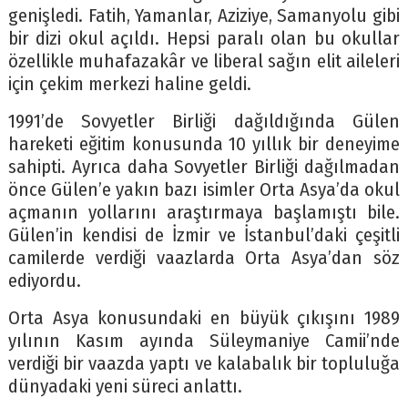
genişledi. Fatih, Yamanlar, Aziziye, Samanyolu gibi
bir dizi okul açıldı. Hepsi paralı olan bu okullar
özellikle muhafazakâr ve liberal sağın elit aileleri
için çekim merkezi haline geldi.
1991’de Sovyetler Birliği dağıldığında Gülen
hareketi eğitim konusunda 10 yıllık bir deneyime
sahipti. Ayrıca daha Sovyetler Birliği dağılmadan
önce Gülen’e yakın bazı isimler Orta Asya’da okul
açmanın yollarını araştırmaya başlamıştı bile.
Gülen’in kendisi de İzmir ve İstanbul’daki çeşitli
camilerde verdiği vaazlarda Orta Asya’dan söz
ediyordu.
Orta Asya konusundaki en büyük çıkışını 1989
yılının Kasım ayında Süleymaniye Camii’nde
verdiği bir vaazda yaptı ve kalabalık bir topluluğa
dünyadaki yeni süreci anlattı.