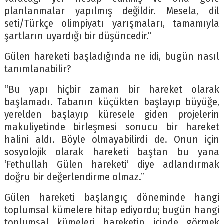
planlanmalar yapılmış değildir. Mesela, dil
seti/Türkçe olimpiyatı yarışmaları, tamamıyla
şartların uyardığı bir düşüncedir.”
Gülen hareketi başladığında ne idi, bugün nasıl
tanımlanabilir?
“Bu yapı hiçbir zaman bir hareket olarak
başlamadı. Tabanın küçükten başlayıp büyüğe,
yerelden başlayıp küresele giden projelerin
makuliyetinde birleşmesi sonucu bir hareket
halini aldı. Böyle olmayabilirdi de. Onun için
sosyolojik olarak hareketi baştan bu yana
‘Fethullah Gülen hareketi’ diye adlandırmak
doğru bir değerlendirme olmaz.”
Gülen hareketi başlangıç döneminde hangi
toplumsal kümelere hitap ediyordu; bugün hangi
toplumsal kümeleri hareketin içinde görmek