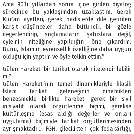
Ama 90’lı yıllardan sonra içine girilen diyalog
sürecinde bu yaklaşımdan uzaklaştım. Gerek
Kur’an ayetleri, gerek hadislerde dile getirilen
karşıt düşünceleri daha bütüncül bir gözle
değerlendirip, suçlamaların şahıslara değil,
eylemin niteliğine yapıldığını öne çıkardım.
Bunu, İslam’ın evrensellik özelliğine daha uygun
olduğu için yaptım ve öyle telkin ettim.”
Gülen Hareketi bir tarikat olarak nitelendirilebilir
mi?
Gülen Hareketi’nin temel dinamikleriyle klasik
İslam tarikat geleneğinin dinamikleri
benzeşmekle birlikte hareket, gerek bir sivil
inisiyatif olarak örgütlenme biçimi, gerekse
kültürleşme (esas aldığı değerler ve onları
uygulama) biçimiyle tarikat örgütlenmesinden
ayrışmaktadır… FGH, çilecilikten çok fedakârlığı,