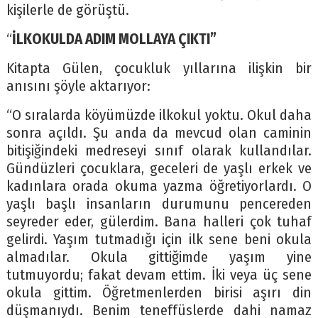
kişilerle de görüştü.
“
İLKOKULDA ADIM MOLLAYA ÇIKTI”
Kitapta Gülen, çocukluk yıllarına ilişkin bir
anısını şöyle aktarıyor:
“O sıralarda köyümüzde ilkokul yoktu. Okul daha
sonra açıldı. Şu anda da mevcud olan caminin
bitişiğindeki medreseyi sınıf olarak kullandılar.
Gündüzleri çocuklara, geceleri de yaşlı erkek ve
kadınlara orada okuma yazma öğretiyorlardı. O
yaşlı başlı insanların durumunu pencereden
seyreder eder, gülerdim. Bana halleri çok tuhaf
gelirdi. Yaşım tutmadığı için ilk sene beni okula
almadılar. Okula gittiğimde yaşım yine
tutmuyordu; fakat devam ettim. İki veya üç sene
okula gittim. Öğretmenlerden birisi aşırı din
düşmanıydı. Benim teneffüslerde dahi namaz