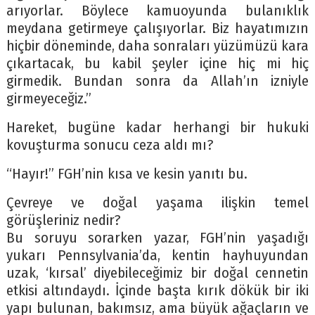
arıyorlar. Böylece kamuoyunda bulanıklık
meydana getirmeye çalışıyorlar. Biz hayatımızın
hiçbir döneminde, daha sonraları yüzümüzü kara
çıkartacak, bu kabil şeyler içine hiç mi hiç
girmedik. Bundan sonra da Allah’ın izniyle
girmeyeceğiz.”
Hareket, bugüne kadar herhangi bir hukuki
kovuşturma sonucu ceza aldı mı?
“Hayır!” FGH’nin kısa ve kesin yanıtı bu.
Çevreye ve doğal yaşama ilişkin temel
görüşleriniz nedir?
Bu soruyu sorarken yazar, FGH’nin yaşadığı
yukarı Pennsylvania’da, kentin hayhuyundan
uzak, ‘kırsal’ diyebileceğimiz bir doğal cennetin
etkisi altındaydı. İçinde başta kırık dökük bir iki
yapı bulunan, bakımsız, ama büyük ağaçların ve