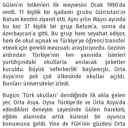
Gülen’in telkinleri ilk meyvesini Ocak 1990’da
verdi. 11 kişilik bir işadamı grubu Gürcistan’ın
Batum kentini ziyaret etti. Aynı yılın Mayıs ayında
bu kez 37 kişilik bir grup Batum’a, sonra da
Azerbaycan’a gitti. Bu grup hem seyahat ediyor,
hem de okul açmak ve Türkiye’ye öğrenci transfer
etmek için gerekli mevzuatı araştırıyordu. Gezinin
ardından Türkiye’nin her yanında isimleri
yurtdışındaki okullarla anılacak şirketler
kuruldu. Büyük ‘seferberlik’ başlamıştı. Orta
Asya’nın pek çok ülkesinde okullar açıldı.
Bunları üniversiteler izledi.
Bugün ‘Türk okulları’ dendiğinde ilk akla gelen
yer, Orta Asya. Oysa Türkiye’de ve Orta Asya’da
edindikleri deneyim sayesinde Gülen hareketi,
eğitim alanında artık küresel bir oyuncu
konumuna geldi. Yine de FGH’nin gözdesi Orta