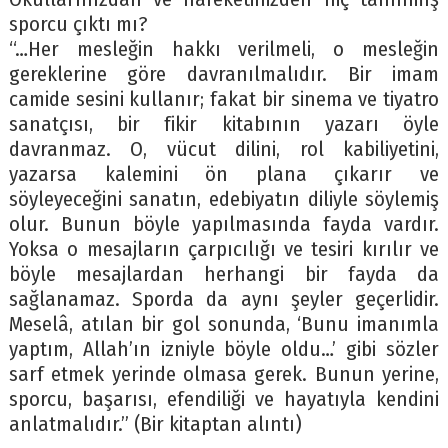
sporcu çıktı mı?
“…Her mesleğin hakkı verilmeli, o mesleğin
gereklerine göre davranılmalıdır. Bir imam
camide sesini kullanır; fakat bir sinema ve tiyatro
sanatçısı, bir fikir kitabının yazarı öyle
davranmaz. O, vücut dilini, rol kabiliyetini,
yazarsa kalemini ön plana çıkarır ve
söyleyeceğini sanatın, edebiyatın diliyle söylemiş
olur. Bunun böyle yapılmasında fayda vardır.
Yoksa o mesajların çarpıcılığı ve tesiri kırılır ve
böyle mesajlardan herhangi bir fayda da
sağlanamaz. Sporda da aynı şeyler geçerlidir.
Meselâ, atılan bir gol sonunda, ‘Bunu imanımla
yaptım, Allah’ın izniyle böyle oldu…’ gibi sözler
sarf etmek yerinde olmasa gerek. Bunun yerine,
sporcu, başarısı, efendiliği ve hayatıyla kendini
anlatmalıdır.” (Bir kitaptan alıntı)