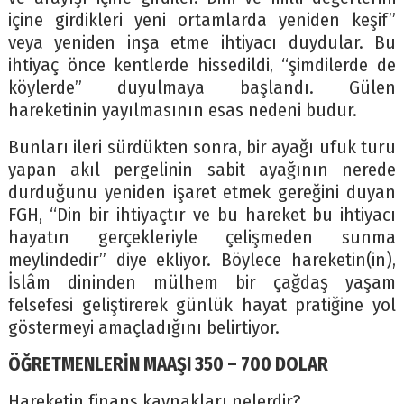
içine girdikleri yeni ortamlarda yeniden keşif”
veya yeniden inşa etme ihtiyacı duydular. Bu
ihtiyaç önce kentlerde hissedildi, “şimdilerde de
köylerde” duyulmaya başlandı. Gülen
hareketinin yayılmasının esas nedeni budur.
Bunları ileri sürdükten sonra, bir ayağı ufuk turu
yapan akıl pergelinin sabit ayağının nerede
durduğunu yeniden işaret etmek gereğini duyan
FGH, “Din bir ihtiyaçtır ve bu hareket bu ihtiyacı
hayatın gerçekleriyle çelişmeden sunma
meylindedir” diye ekliyor. Böylece hareketin(in),
İslâm dininden mülhem bir çağdaş yaşam
felsefesi geliştirerek günlük hayat pratiğine yol
göstermeyi amaçladığını belirtiyor.
ÖĞRETMENLERİN MAAŞI 350 – 700 DOLAR
Hareketin finans kaynakları nelerdir?