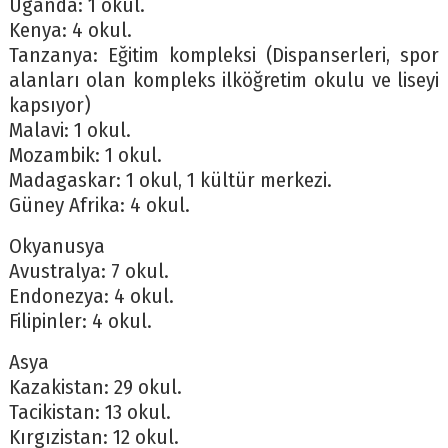
Uganda: 1 okul.
Kenya: 4 okul.
Tanzanya: Eğitim kompleksi (Dispanserleri, spor
alanları olan kompleks ilköğretim okulu ve liseyi
kapsıyor)
Malavi: 1 okul.
Mozambik: 1 okul.
Madagaskar: 1 okul, 1 kültür merkezi.
Güney Afrika: 4 okul.
Okyanusya
Avustralya: 7 okul.
Endonezya: 4 okul.
Filipinler: 4 okul.
Asya
Kazakistan: 29 okul.
Tacikistan: 13 okul.
Kırgızistan: 12 okul.