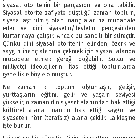
siyasal otoritenin bir parçasıdır ve ona tabidir.
Siyasal otorite zafiyete düştüğü zaman toplum,
siyasallaştırılmış olan inanç alanına müdahale
eder ve dini siyasetin/devletin pençesinden
kurtarmaya çalışır. Ancak bu sancılı bir süreçtir.
Çünkü dini siyasal otoritenin elinden, özerk ve
saygın inanç alanına çekmek için siyasal alanda
mücadele etmek gereği doğabilir. Solcu ve
milliyetçi ideolojilerin iflas ettiği toplumlarda
genellikle böyle olmuştur.
Ne zaman ki toplum olgunlaşır, gelişir,
yurttaşların eğitim, gelir ve yaşam seviyesi
yükselir, o zaman din siyaset alanından hak ettiği
kültürel alana, inancın hak ettiği saygın ve
siyaseten nötr (tarafsız) alana çekilir. Laikleşme
işte budur.