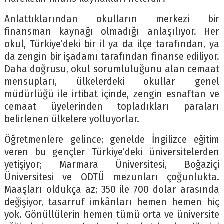
Anlattıklarından okulların merkezi bir
finansman kaynağı olmadığı anlaşılıyor. Her
okul, Türkiye’deki bir il ya da ilçe tarafından, ya
da zengin bir işadamı tarafından finanse ediliyor.
Daha doğrusu, okul sorumluluğunu alan cemaat
mensupları, ülkelerdeki okullar genel
müdürlüğü ile irtibat içinde, zengin esnaftan ve
cemaat üyelerinden topladıkları paraları
belirlenen ülkelere yolluyorlar.
Öğretmenlere gelince; genelde İngilizce eğitim
veren bu gençler Türkiye’deki üniversitelerden
yetişiyor; Marmara Üniversitesi, Boğaziçi
Üniversitesi ve ODTÜ mezunları çoğunlukta.
Maaşları oldukça az; 350 ile 700 dolar arasında
değişiyor, tasarruf imkânları hemen hemen hiç
yok. Gönüllülerin hemen tümü orta ve üniversite