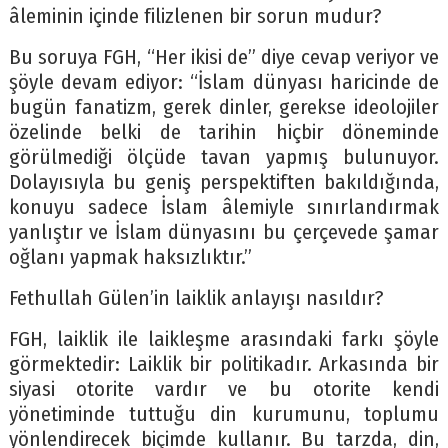
âleminin içinde filizlenen bir sorun mudur?
Bu soruya FGH, “Her ikisi de” diye cevap veriyor ve
şöyle devam ediyor: “İslam dünyası haricinde de
bugün fanatizm, gerek dinler, gerekse ideolojiler
özelinde belki de tarihin hiçbir döneminde
görülmediği ölçüde tavan yapmış bulunuyor.
Dolayısıyla bu geniş perspektiften bakıldığında,
konuyu sadece İslam âlemiyle sınırlandırmak
yanlıştır ve İslam dünyasını bu çerçevede şamar
oğlanı yapmak haksızlıktır.”
Fethullah Gülen’in laiklik anlayışı nasıldır?
FGH, laiklik ile laikleşme arasındaki farkı şöyle
görmektedir: Laiklik bir politikadır. Arkasında bir
siyasi otorite vardır ve bu otorite kendi
yönetiminde tuttuğu din kurumunu, toplumu
yönlendirecek biçimde kullanır. Bu tarzda, din,