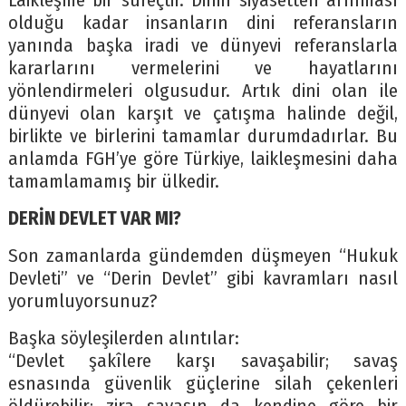
Laikleşme bir süreçtir. Dinin siyasetten arınması
olduğu kadar insanların dini referansların
yanında başka iradi ve dünyevi referanslarla
kararlarını vermelerini ve hayatlarını
yönlendirmeleri olgusudur. Artık dini olan ile
dünyevi olan karşıt ve çatışma halinde değil,
birlikte ve birlerini tamamlar durumdadırlar. Bu
anlamda FGH’ye göre Türkiye, laikleşmesini daha
tamamlamamış bir ülkedir.
DERİN DEVLET VAR MI?
Son zamanlarda gündemden düşmeyen “Hukuk
Devleti” ve “Derin Devlet” gibi kavramları nasıl
yorumluyorsunuz?
Başka söyleşilerden alıntılar:
“Devlet şakîlere karşı savaşabilir; savaş
esnasında güvenlik güçlerine silah çekenleri