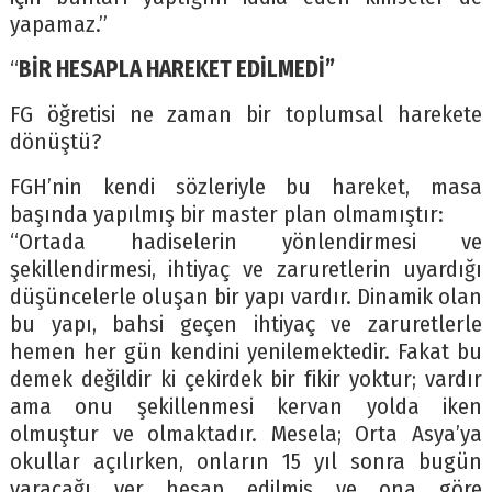
yapamaz.”
“
BİR HESAPLA HAREKET EDİLMEDİ”
FG öğretisi ne zaman bir toplumsal harekete
dönüştü?
FGH’nin kendi sözleriyle bu hareket, masa
başında yapılmış bir master plan olmamıştır:
“Ortada hadiselerin yönlendirmesi ve
şekillendirmesi, ihtiyaç ve zaruretlerin uyardığı
düşüncelerle oluşan bir yapı vardır. Dinamik olan
bu yapı, bahsi geçen ihtiyaç ve zaruretlerle
hemen her gün kendini yenilemektedir. Fakat bu
demek değildir ki çekirdek bir fikir yoktur; vardır
ama onu şekillenmesi kervan yolda iken
olmuştur ve olmaktadır. Mesela; Orta Asya’ya
okullar açılırken, onların 15 yıl sonra bugün
varacağı yer hesap edilmiş ve ona göre