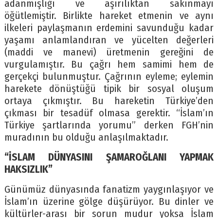
adanmışlığı ve aşırılıktan sakınmayı
öğütlemiştir. Birlikte hareket etmenin ve aynı
ilkeleri paylaşmanın erdemini savunduğu kadar
yaşamı anlamlandıran ve yücelten değerleri
(maddi ve manevi) üretmenin gereğini de
vurgulamıştır. Bu çağrı hem samimi hem de
gerçekçi bulunmuştur. Çağrının eyleme; eylemin
harekete dönüştüğü tipik bir sosyal oluşum
ortaya çıkmıştır. Bu hareketin Türkiye’den
çıkması bir tesadüf olmasa gerektir. “İslam’ın
Türkiye şartlarında yorumu” derken FGH’nin
muradının bu olduğu anlaşılmaktadır.
“İSLAM DÜNYASINI ŞAMAROĞLANI YAPMAK
HAKSIZLIK”
Günümüz dünyasında fanatizm yaygınlaşıyor ve
İslam’ın üzerine gölge düşürüyor. Bu dinler ve
kültürler-arası bir sorun mudur yoksa İslam