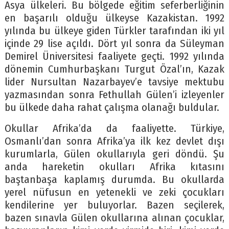
Asya ülkeleri. Bu bölgede eğitim seferberliğinin
en başarılı olduğu ülkeyse Kazakistan. 1992
yılında bu ülkeye giden Türkler tarafından iki yıl
içinde 29 lise açıldı. Dört yıl sonra da Süleyman
Demirel Üniversitesi faaliyete geçti. 1992 yılında
dönemin Cumhurbaşkanı Turgut Özal’ın, Kazak
lider Nursultan Nazarbayev’e tavsiye mektubu
yazmasından sonra Fethullah Gülen’i izleyenler
bu ülkede daha rahat çalışma olanağı buldular.
Okullar Afrika’da da faaliyette. Türkiye,
Osmanlı’dan sonra Afrika’ya ilk kez devlet dışı
kurumlarla, Gülen okullarıyla geri döndü. Şu
anda hareketin okulları Afrika kıtasını
baştanbaşa kaplamış durumda. Bu okullarda
yerel nüfusun en yetenekli ve zeki çocukları
kendilerine yer buluyorlar. Bazen seçilerek,
bazen sınavla Gülen okullarına alınan çocuklar,