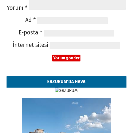
Yorum
*
Ad
*
E-posta
*
İnternet sitesi
ERZURUM'DA HAVA