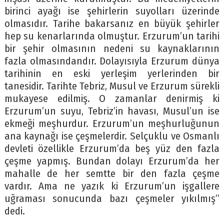
birinci ayağı ise şehirlerin suyolları üzerinde
olmasıdır. Tarihe bakarsanız en büyük şehirler
hep su kenarlarında olmuştur. Erzurum’un tarihi
bir şehir olmasının nedeni su kaynaklarının
fazla olmasındandır. Dolayısıyla Erzurum dünya
tarihinin en eski yerleşim yerlerinden bir
tanesidir. Tarihte Tebriz, Musul ve Erzurum sürekli
mukayese edilmiş. O zamanlar denirmiş ki
Erzurum’un suyu, Tebriz’in havası, Musul’un ise
ekmeği meşhurdur. Erzurum’un meşhurluğunun
ana kaynağı ise çeşmelerdir. Selçuklu ve Osmanlı
devleti özellikle Erzurum’da beş yüz den fazla
çeşme yapmış. Bundan dolayı Erzurum’da her
mahalle de her semtte bir den fazla çeşme
vardır. Ama ne yazık ki Erzurum’un işgallere
uğraması sonucunda bazı çeşmeler yıkılmış”
dedi.