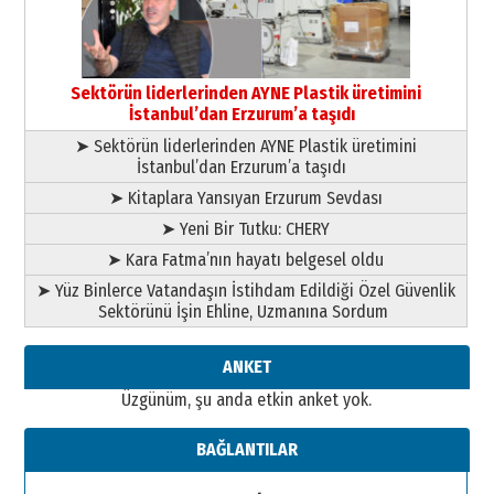
çekmemeli!
Orhan BOZKURT
17 Şubat 2026 Salı
Bir fotoğraf, bir şehir, bir
gazeteci… Dizginler kimin
Sektörün liderlerinden AYNE Plastik üretimini
elinde?
İstanbul’dan Erzurum’a taşıdı
31 Mart 2026 Salı
➤ Sektörün liderlerinden AYNE Plastik üretimini
A. Berhan Yılmaz
İstanbul’dan Erzurum’a taşıdı
BİR BÖLÜM DEĞİL, BİR ÖMÜR
SEÇİYORSUNUZ… “NEDEN
➤ Kitaplara Yansıyan Erzurum Sevdası
ATATÜRK ÜNİVERSİTESİ?”
➤ Yeni Bir Tutku: CHERY
28 Temmuz 2026 Salı
Ahmet Gökhan YAZICI
➤ Kara Fatma’nın hayatı belgesel oldu
Ahmed Yesevi’den bir Alperen…
➤ Yüz Binlerce Vatandaşın İstihdam Edildiği Özel Güvenlik
”Reisimiz” idi… Hakka yürüdü.!
Sektörünü İşin Ehline, Uzmanına Sordum
26 Mart 2026 Perşembe
Cem Bakırcı
ANKET
Ardında bıraktığı hatıralarıyla
Üzgünüm, şu anda etkin anket yok.
gönül adamı Faruk Terzioğlu!
13 Mayıs 2026 Çarşamba
BAĞLANTILAR
Esat BİNDESEN
Başkan Sekmen’den Erzurum’a