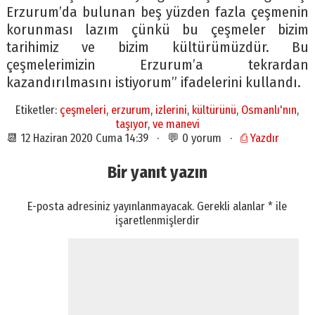
Erzurum’da bulunan beş yüzden fazla çeşmenin
korunması lazım çünkü bu çeşmeler bizim
tarihimiz ve bizim kültürümüzdür. Bu
çeşmelerimizin Erzurum’a tekrardan
kazandırılmasını istiyorum” ifadelerini kullandı.
Etiketler:
çeşmeleri
,
erzurum
,
izlerini
,
kültürünü
,
Osmanlı'nın
,
taşıyor
,
ve manevi
📆 12 Haziran 2020 Cuma 14:39 · 💬 0 yorum ·
⎙ Yazdır
Bir yanıt yazın
E-posta adresiniz yayınlanmayacak.
Gerekli alanlar
*
ile
işaretlenmişlerdir