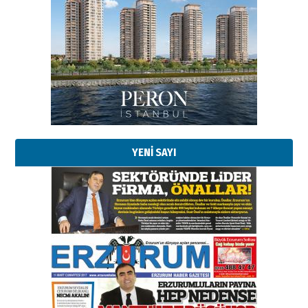
YENİ SAYI
Esat BİNDESEN
Başkan Sekmen’den Erzurum’a