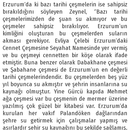
Erzurum’da ki bazı tarihi çeşmelerin ise sahipsiz
bırakıldığını söyleyen Zeynel, ‘’Bazı tarihi
çeşmelerimizden de şuan su akmıyor ve bu
çeşmeler sahipsiz bırakılıyor. Erzurum’un
kimliğini oluşturan bu çeşmelerden suların
akması gerekiyor. Evliya Çelebi Erzurum’daki
Cennet Çeşmesine Seyahat Namesinde yer vermiş
ve bu çeşmeyi cennetten bir köşe olarak ifade
etmiştir. Buna benzer olarak Dabakhane çeşmesi
ve Şabahane çeşmesi de Erzurum’un en değerli
tarihi çeşmelerindendir. Bu çeşmelerden beş yüz
yıl boyunca su akmıştır ve şehrin insanlarına su
kaynağı olmuştur. Yine Gürcü kapıda Mehmet
ağa çeşmesi var bu çeşmenin de mermer üzerine
yazılmış çok güzel bir kitabesi var. Erzurum’da
kurulan her vakıf Palandöken dağlarından
şehre su getirmek için çalışmalar yapmış ve
asırlardır şehir su kaynağını bu şekilde sağlamış.