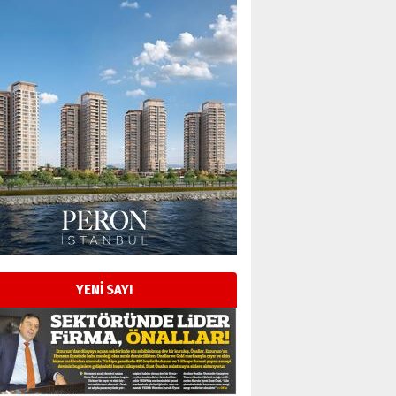
YENİ SAYI