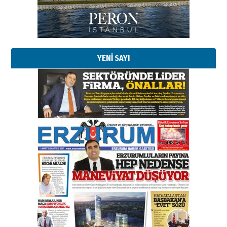
Kadir SABUNCUOĞLU
Erzurumspor’un köşe taşları
29 Haziran 2026 Pazartesi
YENİ SAYI
Kenan GÜLERCİ
Murat Şahsuvaroğlu ERKON’da
çıtayı yukarı taşırken,
yönetimdekiler aşağı
çekmemeli!
Orhan BOZKURT
17 Şubat 2026 Salı
Bir fotoğraf, bir şehir, bir
gazeteci… Dizginler kimin
elinde?
31 Mart 2026 Salı
A. Berhan Yılmaz
BİR BÖLÜM DEĞİL, BİR ÖMÜR
SEÇİYORSUNUZ… “NEDEN
ATATÜRK ÜNİVERSİTESİ?”
28 Temmuz 2026 Salı
Ahmet Gökhan YAZICI
Ahmed Yesevi’den bir Alperen…