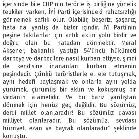
içerisinde bile CHP’nin terörle iş birliğine yönelik
tepkiler varken, İYİ Parti içerisindeki rahatsızlığı
görmemek saflık olur. Olabilir, beşeriz, şaşarız,
hata da, yanlış da bizler içindir. İYİ Parti’nin
peşine takılanlar için artık aklın yolu birdir ve
doğru olan bu hatadan dönmektir. Meral
Akşener, bakanlık yaptığı 54’üncü hükümeti
darbeye ve darbecilere nasıl kurban ettiyse, şimdi
de kendisine inananları kurban etmenin
peşindedir. Çünkü teröristlerle el ele tutuşmak,
aynı hedefi paylaşmak ve onlarla aynı yolda
yürümek, çürümüş bir aklın ve kokuşmuş bir
vicdanın alametidir. Ve bu bariz yanlıştan
dönmek için henüz geç değildir. Bu sözümüz,
derdi millet olanlaradır! Bu sözümüz davası
milliyet olanlaradır. Bu sözümüz, sevdası
hürriyet, ezan ve bayrak olanlaradır” şeklinde
konuştu.