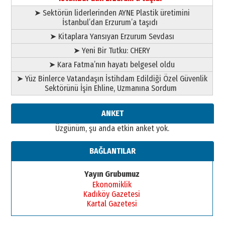
➤ Sektörün liderlerinden AYNE Plastik üretimini
İstanbul’dan Erzurum’a taşıdı
➤ Kitaplara Yansıyan Erzurum Sevdası
➤ Yeni Bir Tutku: CHERY
➤ Kara Fatma’nın hayatı belgesel oldu
➤ Yüz Binlerce Vatandaşın İstihdam Edildiği Özel Güvenlik
Sektörünü İşin Ehline, Uzmanına Sordum
ANKET
Üzgünüm, şu anda etkin anket yok.
BAĞLANTILAR
Yayın Grubumuz
Ekonomiklik
Kadıköy Gazetesi
Kartal Gazetesi