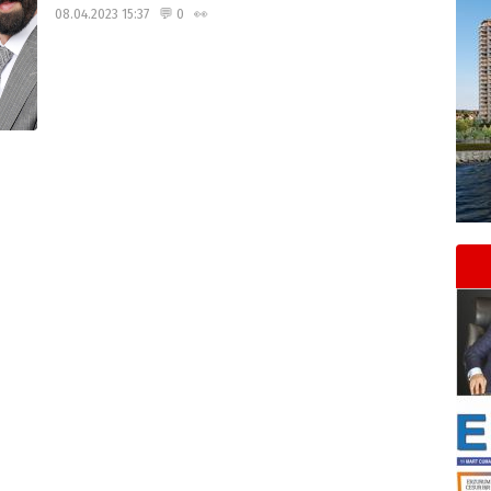
08.04.2023 15:37 💬 0 👀