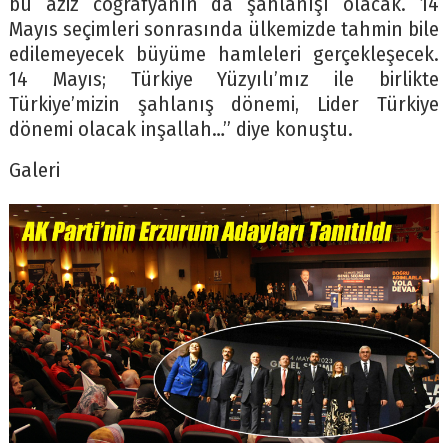
bu aziz coğrafyanın da şahlanışı olacak. 14
Mayıs seçimleri sonrasında ülkemizde tahmin bile
edilemeyecek büyüme hamleleri gerçekleşecek.
14 Mayıs; Türkiye Yüzyılı’mız ile birlikte
Türkiye’mizin şahlanış dönemi, Lider Türkiye
dönemi olacak inşallah…” diye konuştu.
Galeri