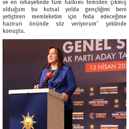
ve en nihayetinde tüm halkımı temsilen çıkmış
olduğum bu kutsal yolda gençliğimi beni
yetiştiren memleketim için feda edeceğime
hazirun önünde söz veriyorum” şeklinde
konuştu.