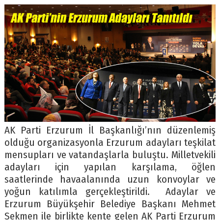
AK Parti Erzurum İl Başkanlığı’nın düzenlemiş
olduğu organizasyonla Erzurum adayları teşkilat
mensupları ve vatandaşlarla buluştu. Milletvekili
adayları için yapılan karşılama, öğlen
saatlerinde havaalanında uzun konvoylar ve
yoğun katılımla gerçekleştirildi. Adaylar ve
Erzurum Büyükşehir Belediye Başkanı Mehmet
Sekmen ile birlikte kente gelen AK Parti Erzurum