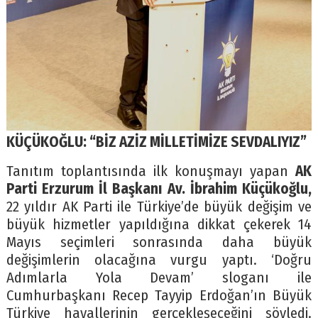
KÜÇÜKOĞLU: “BİZ AZİZ MİLLETİMİZE SEVDALIYIZ”
Tanıtım toplantısında ilk konuşmayı yapan
AK
Parti Erzurum İl Başkanı Av. İbrahim Küçükoğlu,
22 yıldır AK Parti ile Türkiye’de büyük değişim ve
büyük hizmetler yapıldığına dikkat çekerek 14
Mayıs seçimleri sonrasında daha büyük
değişimlerin olacağına vurgu yaptı. ‘Doğru
Adımlarla Yola Devam’ sloganı ile
Cumhurbaşkanı Recep Tayyip Erdoğan’ın Büyük
Türkiye hayallerinin gerçekleşeceğini söyledi.