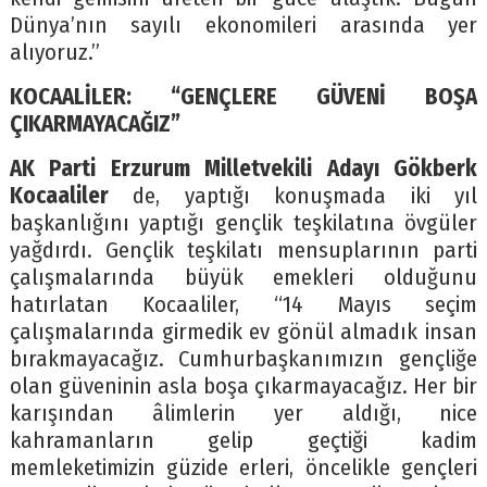
Dünya’nın sayılı ekonomileri arasında yer
alıyoruz.”
KOCAALİLER: “GENÇLERE GÜVENİ BOŞA
ÇIKARMAYACAĞIZ”
AK Parti Erzurum Milletvekili Adayı Gökberk
Kocaaliler
de, yaptığı konuşmada iki yıl
başkanlığını yaptığı gençlik teşkilatına övgüler
yağdırdı. Gençlik teşkilatı mensuplarının parti
çalışmalarında büyük emekleri olduğunu
hatırlatan Kocaaliler, “14 Mayıs seçim
çalışmalarında girmedik ev gönül almadık insan
bırakmayacağız. Cumhurbaşkanımızın gençliğe
olan güveninin asla boşa çıkarmayacağız. Her bir
karışından âlimlerin yer aldığı, nice
kahramanların gelip geçtiği kadim
memleketimizin güzide erleri, öncelikle gençleri