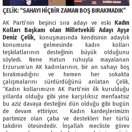
ÇELİK: “SAHAYI HİÇBİR ZAMAN BOŞ BIRAKMADIK”
AK Parti’nin beşinci sıra adayı ve eski
Kadın
Kolları Başkanı olan Milletvekili Adayı Ayşe
Deniz
Çelik,
konuşmasında kendisinin adaylık
konumuna gelmesinde kadın kolları
teşkilatlarının desteğinin büyük olduğunu
söyledi. Nene Hatun ruhuyla mayalanan
Erzurum’un AK kadınlarının, bir an sahayı boş
bırakmadığını ve hemen her sokakta
çalışmalarını sürdürdüğünü anlatan Çelik,
“Kadın kollarımızın AK Parti’nin ilk kurulduğu
yıllarda olduğu gibi yine karşılıksız menfaatsiz
bu aziz davaya desteğini dün olduğu gibi bugün
de devam ettiriyor. Kadın kardeşlerimizin
partimize olan çaba ve destekleri her türlü
takdirin ötesindedir. İnşallah mecliste görev