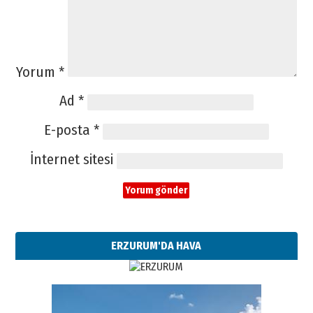
Yorum
*
Ad
*
E-posta
*
İnternet sitesi
ERZURUM'DA HAVA