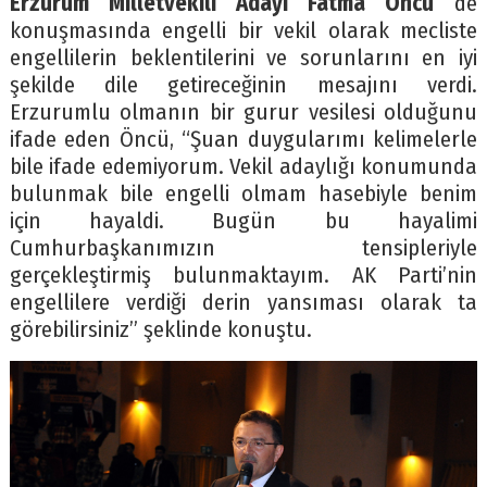
Erzurum Milletvekili Adayı Fatma Öncü
de
konuşmasında engelli bir vekil olarak mecliste
engellilerin beklentilerini ve sorunlarını en iyi
şekilde dile getireceğinin mesajını verdi.
Erzurumlu olmanın bir gurur vesilesi olduğunu
ifade eden Öncü, “Şuan duygularımı kelimelerle
bile ifade edemiyorum. Vekil adaylığı konumunda
bulunmak bile engelli olmam hasebiyle benim
için hayaldi. Bugün bu hayalimi
Cumhurbaşkanımızın tensipleriyle
gerçekleştirmiş bulunmaktayım. AK Parti’nin
engellilere verdiği derin yansıması olarak ta
görebilirsiniz” şeklinde konuştu.