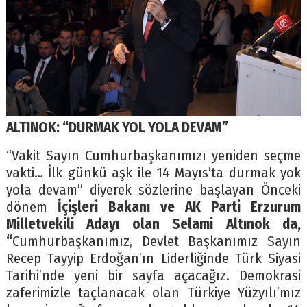
ALTINOK: “DURMAK YOL YOLA DEVAM”
“Vakit Sayın Cumhurbaşkanımızı yeniden seçme
vakti… İlk günkü aşk ile 14 Mayıs’ta durmak yok
yola devam” diyerek sözlerine başlayan Önceki
dönem
İçişleri Bakanı ve AK Parti Erzurum
Milletvekili Adayı olan Selami Altınok da,
“
Cumhurbaşkanımız, Devlet Başkanımız Sayın
Recep Tayyip Erdoğan’ın Liderliğinde Türk Siyasi
Tarihi’nde yeni bir sayfa açacağız. Demokrasi
zaferimizle taçlanacak olan Türkiye Yüzyılı’mız