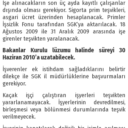
İşe alınacakların son üç ayda kayıtlı çalışanlar
dışında olması gerekiyor. Sigorta prim teşvikleri,
asgari ücret üzerinden hesaplanacak. Primler
İşsizlik Fonu tarafından SGK’ya aktarılacak. 18
Ağustos 2009 ile 31 Aralık 2009 arasında işe
girenler teşvikten yaralanacak.
Bakanlar Kurulu lüzumu halinde süreyi 30
Haziran 2010’a uzatabilecek.
İşverenler ek istihdam sağladıklarını belirtir
dilekçe ile SGK il müdürlüklerine başvurmaları
gerekiyor.
Kaçak işçi çalıştıran işyerleri teşvikten
yararlanamayacak. İşyerlerinin devredilmesi,
birleşmesi veya bölünmesi durumlarında teşvik
verilmeyecek.