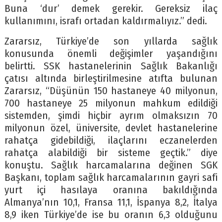
Buna ‘dur’ demek gerekir. Gereksiz ilaç
kullanımını, israfı ortadan kaldırmalıyız.” dedi.
Zararsız, Türkiye’de son yıllarda sağlık
konusunda önemli değişimler yaşandığını
belirtti. SSK hastanelerinin Sağlık Bakanlığı
çatısı altında birleştirilmesine atıfta bulunan
Zararsız, “Düşünün 150 hastaneye 40 milyonun,
700 hastaneye 25 milyonun mahkum edildiği
sistemden, şimdi hiçbir ayrım olmaksızın 70
milyonun özel, üniversite, devlet hastanelerine
rahatça gidebildiği, ilaçlarını eczanelerden
rahatça alabildiği bir sisteme geçtik.” diye
konuştu. Sağlık harcamalarına değinen SGK
Başkanı, toplam sağlık harcamalarının gayri safi
yurt içi hasılaya oranına bakıldığında
Almanya’nın 10,1, Fransa 11,1, İspanya 8,2, İtalya
8,9 iken Türkiye’de ise bu oranın 6,3 olduğunu