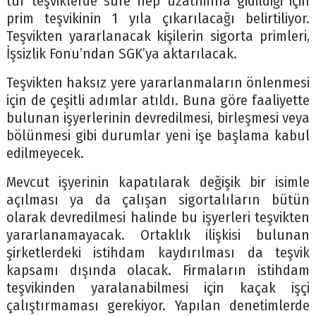
tür teşviklerde süre hep uzatımına gidildiği için
prim teşvikinin 1 yıla çıkarılacağı belirtiliyor.
Teşvikten yararlanacak kişilerin sigorta primleri,
İşsizlik Fonu’ndan SGK’ya aktarılacak.
Teşvikten haksız yere yararlanmaların önlenmesi
için de çeşitli adımlar atıldı. Buna göre faaliyette
bulunan işyerlerinin devredilmesi, birleşmesi veya
bölünmesi gibi durumlar yeni işe başlama kabul
edilmeyecek.
Mevcut işyerinin kapatılarak değişik bir isimle
açılması ya da çalışan sigortalıların bütün
olarak devredilmesi halinde bu işyerleri teşvikten
yararlanamayacak. Ortaklık ilişkisi bulunan
şirketlerdeki istihdam kaydırılması da teşvik
kapsamı dışında olacak. Firmaların istihdam
teşvikinden yaralanabilmesi için kaçak işçi
çalıştırmaması gerekiyor. Yapılan denetimlerde