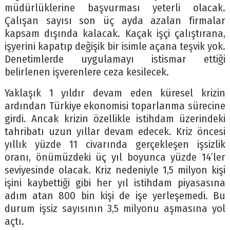
müdürlüklerine başvurması yeterli olacak.
Çalışan sayısı son üç ayda azalan firmalar
kapsam dışında kalacak. Kaçak işçi çalıştırana,
işyerini kapatıp değişik bir isimle açana teşvik yok.
Denetimlerde uygulamayı istismar ettiği
belirlenen işverenlere ceza kesilecek.
Yaklaşık 1 yıldır devam eden küresel krizin
ardından Türkiye ekonomisi toparlanma sürecine
girdi. Ancak krizin özellikle istihdam üzerindeki
tahribatı uzun yıllar devam edecek. Kriz öncesi
yıllık yüzde 11 civarında gerçekleşen işsizlik
oranı, önümüzdeki üç yıl boyunca yüzde 14’ler
seviyesinde olacak. Kriz nedeniyle 1,5 milyon kişi
işini kaybettiği gibi her yıl istihdam piyasasına
adım atan 800 bin kişi de işe yerleşemedi. Bu
durum işsiz sayısının 3,5 milyonu aşmasına yol
açtı.