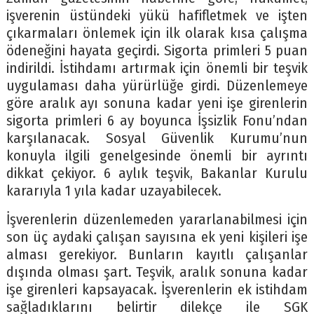
işverenin üstündeki yükü hafifletmek ve işten
çıkarmaları önlemek için ilk olarak kısa çalışma
ödeneğini hayata geçirdi. Sigorta primleri 5 puan
indirildi. İstihdamı artırmak için önemli bir teşvik
uygulaması daha yürürlüğe girdi. Düzenlemeye
göre aralık ayı sonuna kadar yeni işe girenlerin
sigorta primleri 6 ay boyunca İşsizlik Fonu’ndan
karşılanacak. Sosyal Güvenlik Kurumu’nun
konuyla ilgili genelgesinde önemli bir ayrıntı
dikkat çekiyor. 6 aylık teşvik, Bakanlar Kurulu
kararıyla 1 yıla kadar uzayabilecek.
İşverenlerin düzenlemeden yararlanabilmesi için
son üç aydaki çalışan sayısına ek yeni kişileri işe
alması gerekiyor. Bunların kayıtlı çalışanlar
dışında olması şart. Teşvik, aralık sonuna kadar
işe girenleri kapsayacak. İşverenlerin ek istihdam
sağladıklarını belirtir dilekçe ile SGK