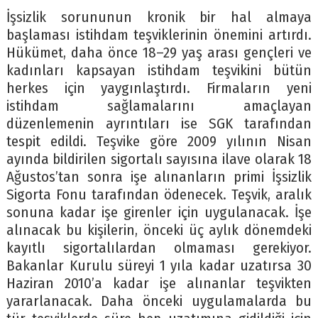
İşsizlik sorununun kronik bir hal almaya
başlaması istihdam teşviklerinin önemini artırdı.
Hükümet, daha önce 18–29 yaş arası gençleri ve
kadınları kapsayan istihdam teşvikini bütün
herkes için yaygınlaştırdı. Firmaların yeni
istihdam sağlamalarını amaçlayan
düzenlemenin ayrıntıları ise SGK tarafından
tespit edildi. Teşvike göre 2009 yılının Nisan
ayında bildirilen sigortalı sayısına ilave olarak 18
Ağustos’tan sonra işe alınanların primi İşsizlik
Sigorta Fonu tarafından ödenecek. Teşvik, aralık
sonuna kadar işe girenler için uygulanacak. İşe
alınacak bu kişilerin, önceki üç aylık dönemdeki
kayıtlı sigortalılardan olmaması gerekiyor.
Bakanlar Kurulu süreyi 1 yıla kadar uzatırsa 30
Haziran 2010’a kadar işe alınanlar teşvikten
yararlanacak. Daha önceki uygulamalarda bu