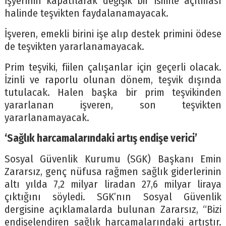
İşyerinin kapatılarak değişik bir isimle açılması
halinde teşvikten faydalanamayacak.
İşveren, emekli birini işe alıp destek primini ödese
de teşvikten yararlanamayacak.
Prim teşviki, fiilen çalışanlar için geçerli olacak.
İzinli ve raporlu olunan dönem, teşvik dışında
tutulacak. Halen başka bir prim teşvikinden
yararlanan işveren, son teşvikten
yararlanamayacak.
‘Sağlık harcamalarındaki artış endişe verici’
Sosyal Güvenlik Kurumu (SGK) Başkanı Emin
Zararsız, genç nüfusa rağmen sağlık giderlerinin
altı yılda 7,2 milyar liradan 27,6 milyar liraya
çıktığını söyledi. SGK’nın Sosyal Güvenlik
dergisine açıklamalarda bulunan Zararsız, “Bizi
endişelendiren sağlık harcamalarındaki artıştır.