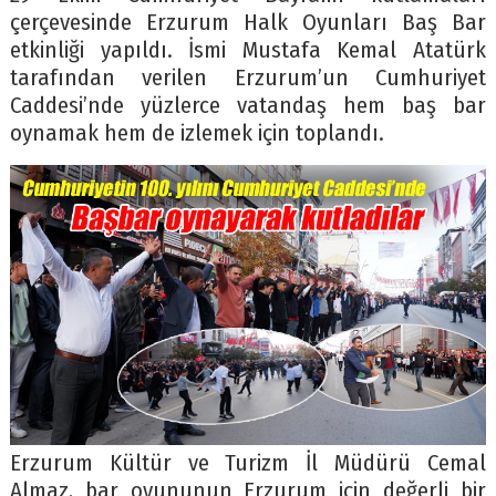
çerçevesinde Erzurum Halk Oyunları Baş Bar
etkinliği yapıldı. İsmi Mustafa Kemal Atatürk
tarafından verilen Erzurum’un Cumhuriyet
Caddesi’nde yüzlerce vatandaş hem baş bar
oynamak hem de izlemek için toplandı.
Erzurum Kültür ve Turizm İl Müdürü Cemal
Almaz, bar oyununun Erzurum için değerli bir