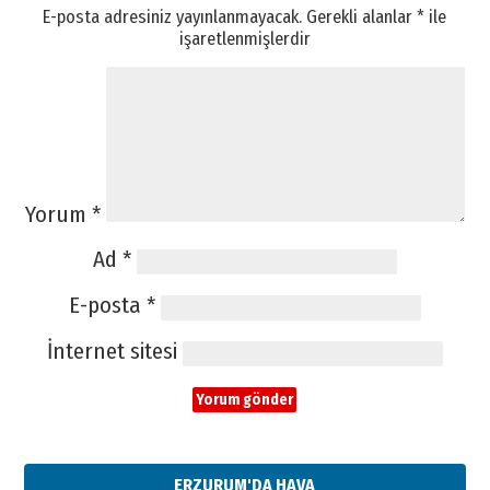
E-posta adresiniz yayınlanmayacak.
Gerekli alanlar
*
ile
işaretlenmişlerdir
Yorum
*
Ad
*
E-posta
*
İnternet sitesi
ERZURUM'DA HAVA