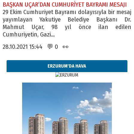
BAŞKAN UÇAR’DAN CUMHURİYET BAYRAMI MESAJI
29 Ekim Cumhuriyet Bayramı dolayısıyla bir mesaj
yayımlayan Yakutiye Belediye Başkanı Dr.
Mahmut Uçar, 98 yıl önce ilan edilen
Cumhuriyetin, Gazi…
28.10.2021 15:44 💬 0 👀
ERZURUM'DA HAVA