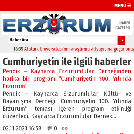
MENÜ ☰
18:35
Atatürk Üniversitesi’nin araştırma altyapısına güçlü onay
Cumhuriyetin ile ilgili haberler
Pendik – Kaynarca Erzurumlular Derneğinden
harika bir program “Cumhuriyetin 100. Yılında
Erzurum”
Pendik – Kaynarca Erzurumlular Kültür ve
Dayanışma Derneği ”Cumhuriyetin 100. Yılında
Erzurum” teması içeren program etkinliği
düzenledi. Kaynarca Erzurumlular Dernek…
02.11.2023 16:58 💬 0 👀