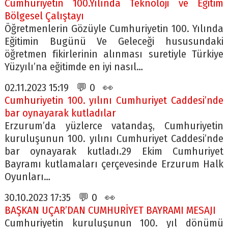
Cumhuriyetin 100.Yılında Teknoloji ve Eğitim
Bölgesel Çalıştayı
Öğretmenlerin Gözüyle Cumhuriyetin 100. Yılında
Eğitimin Bugünü Ve Geleceği hususundaki
öğretmen fikirlerinin alınması suretiyle Türkiye
Yüzyılı’na eğitimde en iyi nasıl…
02.11.2023 15:19 💬 0 👀
Cumhuriyetin 100. yılını Cumhuriyet Caddesi’nde
bar oynayarak kutladılar
Erzurum’da yüzlerce vatandaş, Cumhuriyetin
kuruluşunun 100. yılını Cumhuriyet Caddesi’nde
bar oynayarak kutladı.29 Ekim Cumhuriyet
Bayramı kutlamaları çerçevesinde Erzurum Halk
Oyunları…
30.10.2023 17:35 💬 0 👀
BAŞKAN UÇAR’DAN CUMHURİYET BAYRAMI MESAJI
Cumhuriyetin kuruluşunun 100. yıl dönümü