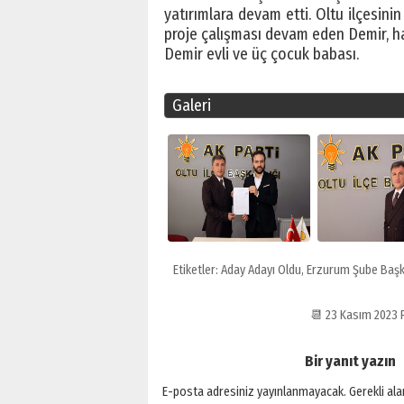
yatırımlara devam etti. Oltu ilçesini
proje çalışması devam eden Demir, ha
Demir evli ve üç çocuk babası.
Galeri
Etiketler:
Aday Adayı Oldu
,
Erzurum Şube Başk
📆 23 Kasım 2023
Bir yanıt yazın
E-posta adresiniz yayınlanmayacak.
Gerekli al