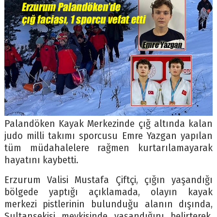
Palandöken Kayak Merkezinde çığ altında kalan
judo milli takımı sporcusu Emre Yazgan yapılan
tüm müdahalelere rağmen kurtarılamayarak
hayatını kaybetti.
Erzurum Valisi Mustafa Çiftçi, çığın yaşandığı
bölgede yaptığı açıklamada, olayın kayak
merkezi pistlerinin bulunduğu alanın dışında,
Sultansekisi mevkisinde yaşandığını belirterek,