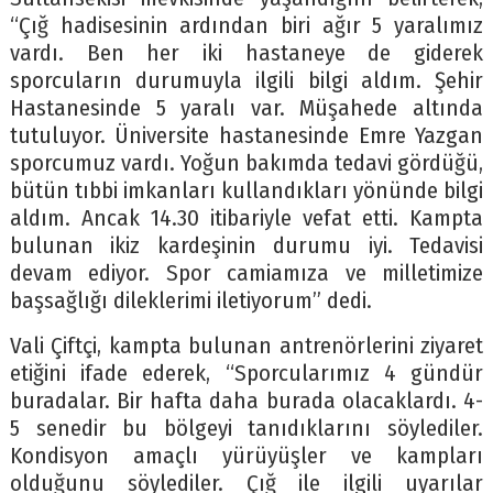
“Çığ hadisesinin ardından biri ağır 5 yaralımız
vardı. Ben her iki hastaneye de giderek
sporcuların durumuyla ilgili bilgi aldım. Şehir
Hastanesinde 5 yaralı var. Müşahede altında
tutuluyor. Üniversite hastanesinde Emre Yazgan
sporcumuz vardı. Yoğun bakımda tedavi gördüğü,
bütün tıbbi imkanları kullandıkları yönünde bilgi
aldım. Ancak 14.30 itibariyle vefat etti. Kampta
bulunan ikiz kardeşinin durumu iyi. Tedavisi
devam ediyor. Spor camiamıza ve milletimize
başsağlığı dileklerimi iletiyorum” dedi.
Vali Çiftçi, kampta bulunan antrenörlerini ziyaret
etiğini ifade ederek, “Sporcularımız 4 gündür
buradalar. Bir hafta daha burada olacaklardı. 4-
5 senedir bu bölgeyi tanıdıklarını söylediler.
Kondisyon amaçlı yürüyüşler ve kampları
olduğunu söylediler. Çığ ile ilgili uyarılar