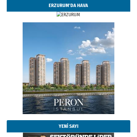
ERZURUM'DA HAVA
YENİ SAYI