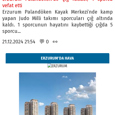
vefat etti
Erzurum Palandöken Kayak Merkezi’nde kamp
yapan Judo Milli takımı sporcuları çığ altında
kaldı. 1 sporcunun hayatını kaybettiği çığda 5
sporcu…
21.12.2024 21:54 💬 0 👀
ERZURUM'DA HAVA
Esat BİNDESEN