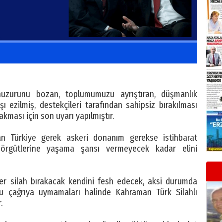
 huzurunu bozan, toplumumuzu ayrıştıran, düşmanlık
 ezilmiş, destekçileri tarafından sahipsiz bırakılması
akması için son uyarı yapılmıştır.
 Türkiye gerek askeri donanım gerekse istihbarat
 örgütlerine yaşama şansı vermeyecek kadar elini
er silah bırakacak kendini fesh edecek, aksi durumda
bu çağrıya uymamaları halinde Kahraman Türk Silahlı
.