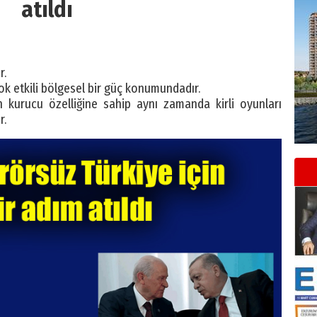
atıldı
r.
ok etkili bölgesel bir güç konumundadır.
n kurucu özelliğine sahip aynı zamanda kirli oyunları
r.