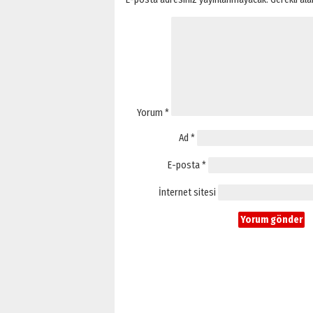
Yorum
*
Ad
*
E-posta
*
İnternet sitesi