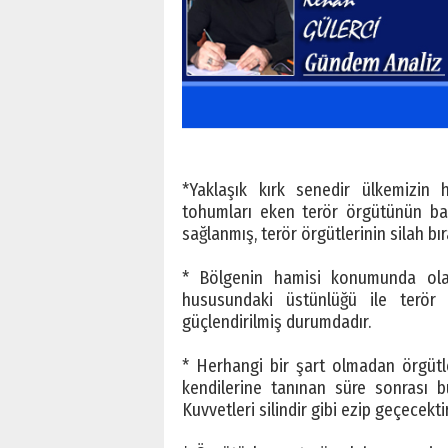
*Yaklaşık kırk senedir ülkemizin
tohumları eken terör örgütünün başı
sağlanmış, terör örgütlerinin silah bır
* Bölgenin hamisi konumunda olan
hususundaki üstünlüğü ile terör
güçlendirilmiş durumdadır.
* Herhangi bir şart olmadan örgütl
kendilerine tanınan süre sonrası 
Kuvvetleri silindir gibi ezip geçecektir