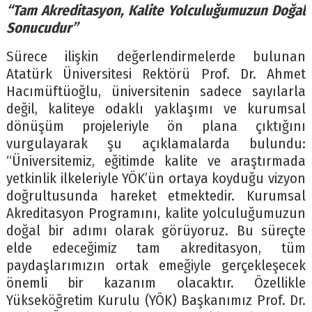
“Tam Akreditasyon, Kalite Yolculuğumuzun Doğal
Sonucudur”
Sürece ilişkin değerlendirmelerde bulunan
Atatürk Üniversitesi Rektörü Prof. Dr. Ahmet
Hacımüftüoğlu, üniversitenin sadece sayılarla
değil, kaliteye odaklı yaklaşımı ve kurumsal
dönüşüm projeleriyle ön plana çıktığını
vurgulayarak şu açıklamalarda bulundu:
“Üniversitemiz, eğitimde kalite ve araştırmada
yetkinlik ilkeleriyle YÖK’ün ortaya koyduğu vizyon
doğrultusunda hareket etmektedir. Kurumsal
Akreditasyon Programını, kalite yolculuğumuzun
doğal bir adımı olarak görüyoruz. Bu süreçte
elde edeceğimiz tam akreditasyon, tüm
paydaşlarımızın ortak emeğiyle gerçekleşecek
önemli bir kazanım olacaktır. Özellikle
Yükseköğretim Kurulu (YÖK) Başkanımız Prof. Dr.