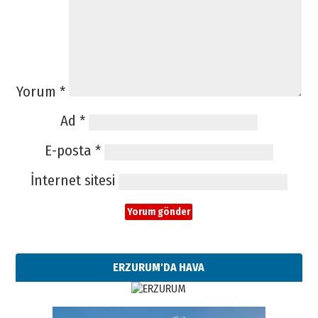
Yorum
*
Ad
*
E-posta
*
İnternet sitesi
ERZURUM'DA HAVA