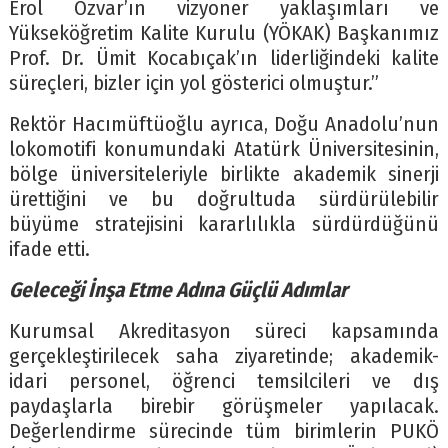
Erol Özvar’ın vizyoner yaklaşımları ve
Yükseköğretim Kalite Kurulu (YÖKAK) Başkanımız
Prof. Dr. Ümit Kocabıçak’ın liderliğindeki kalite
süreçleri, bizler için yol gösterici olmuştur.”
Rektör Hacımüftüoğlu ayrıca, Doğu Anadolu’nun
lokomotifi konumundaki Atatürk Üniversitesinin,
bölge üniversiteleriyle birlikte akademik sinerji
ürettiğini ve bu doğrultuda sürdürülebilir
büyüme stratejisini kararlılıkla sürdürdüğünü
ifade etti.
Geleceği İnşa Etme Adına Güçlü Adımlar
Kurumsal Akreditasyon süreci kapsamında
gerçekleştirilecek saha ziyaretinde; akademik-
idari personel, öğrenci temsilcileri ve dış
paydaşlarla birebir görüşmeler yapılacak.
Değerlendirme sürecinde tüm birimlerin PUKÖ