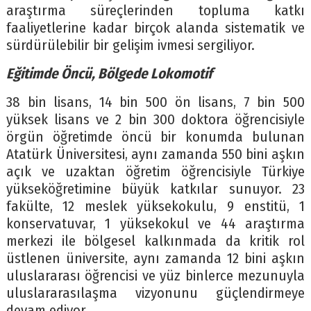
araştırma süreçlerinden topluma katkı
faaliyetlerine kadar birçok alanda sistematik ve
sürdürülebilir bir gelişim ivmesi sergiliyor.
Eğitimde Öncü, Bölgede Lokomotif
38 bin lisans, 14 bin 500 ön lisans, 7 bin 500
yüksek lisans ve 2 bin 300 doktora öğrencisiyle
örgün öğretimde öncü bir konumda bulunan
Atatürk Üniversitesi, aynı zamanda 550 bini aşkın
açık ve uzaktan öğretim öğrencisiyle Türkiye
yükseköğretimine büyük katkılar sunuyor. 23
fakülte, 12 meslek yüksekokulu, 9 enstitü, 1
konservatuvar, 1 yüksekokul ve 44 araştırma
merkezi ile bölgesel kalkınmada da kritik rol
üstlenen üniversite, aynı zamanda 12 bini aşkın
uluslararası öğrencisi ve yüz binlerce mezunuyla
uluslararasılaşma vizyonunu güçlendirmeye
devam ediyor.