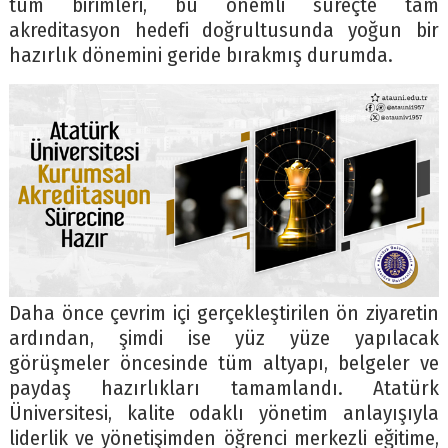
tüm birimleri, bu önemli süreçte tam
akreditasyon hedefi doğrultusunda yoğun bir
hazırlık dönemini geride bırakmış durumda.
Daha önce çevrim içi gerçekleştirilen ön ziyaretin
ardından, şimdi ise yüz yüze yapılacak
görüşmeler öncesinde tüm altyapı, belgeler ve
paydaş hazırlıkları tamamlandı. Atatürk
Üniversitesi, kalite odaklı yönetim anlayışıyla
liderlik ve yönetişimden öğrenci merkezli eğitime,