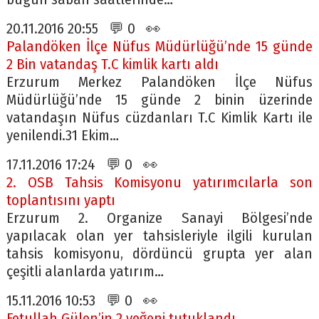
20.11.2016 20:55 💬 0 👀
Palandöken İlçe Nüfus Müdürlüğü’nde 15 günde
2 Bin vatandaş T.C kimlik kartı aldı
Erzurum Merkez Palandöken İlçe Nüfus
Müdürlüğü’nde 15 günde 2 binin üzerinde
vatandaşın Nüfus cüzdanları T.C Kimlik Kartı ile
yenilendi.31 Ekim…
17.11.2016 17:24 💬 0 👀
2. OSB Tahsis Komisyonu yatırımcılarla son
toplantısını yaptı
Erzurum 2. Organize Sanayi Bölgesi’nde
yapılacak olan yer tahsisleriyle ilgili kurulan
tahsis komisyonu, dördüncü grupta yer alan
çeşitli alanlarda yatırım…
15.11.2016 10:53 💬 0 👀
Fetullah Gülen’in 2 yeğeni tutuklandı