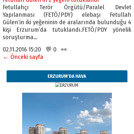
Fetullahçı Terör Örgütü/Paralel Devlet
Yapılanması (FETÖ/PDY) elebaşı Fetullah
Gülen’in iki yeğeninin de aralarında bulunduğu 4
kişi Erzurum’da tutuklandı.FETÖ/PDY yönelik
soruşturma…
02.11.2016 15:20 💬 0 👀
← Önceki sayfa
ERZURUM'DA HAVA