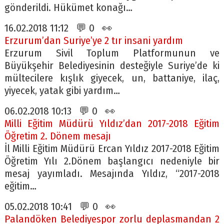
gönderildi. Hükümet konağı…
16.02.2018 11:12 💬 0 👀
Erzurum’dan Suriye’ye 2 tır insani yardım
Erzurum Sivil Toplum Platformunun ve
Büyükşehir Belediyesinin desteğiyle Suriye’de ki
mültecilere kışlık giyecek, un, battaniye, ilaç,
yiyecek, yatak gibi yardım…
06.02.2018 10:13 💬 0 👀
Milli Eğitim Müdürü Yıldız’dan 2017-2018 Eğitim
Öğretim 2. Dönem mesajı
İl Milli Eğitim Müdürü Ercan Yıldız 2017-2018 Eğitim
Öğretim Yılı 2.Dönem başlangıcı nedeniyle bir
mesaj yayımladı. Mesajında Yıldız, “2017-2018
eğitim…
05.02.2018 10:41 💬 0 👀
Palandöken Belediyespor zorlu deplasmandan 2