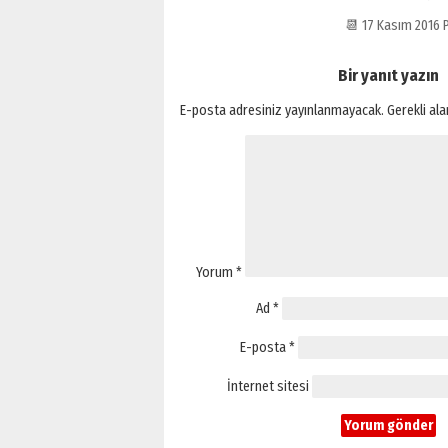
📆 17 Kasım 2016
Bir yanıt yazın
E-posta adresiniz yayınlanmayacak.
Gerekli al
Yorum
*
Ad
*
E-posta
*
İnternet sitesi