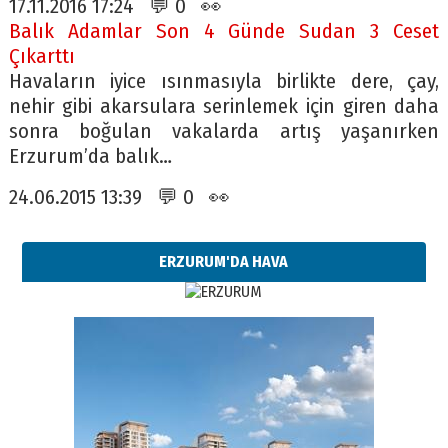
17.11.2016 17:24 💬 0 👀
Balık Adamlar Son 4 Günde Sudan 3 Ceset
Çıkarttı
Havaların iyice ısınmasıyla birlikte dere, çay,
nehir gibi akarsulara serinlemek için giren daha
sonra boğulan vakalarda artış yaşanırken
Erzurum’da balık…
24.06.2015 13:39 💬 0 👀
ERZURUM'DA HAVA