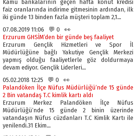
Kamu bankalarının geçen hafta konut kredisi
faiz oranlarında indirime gitmesinin ardından, ilk
iki günde 13 binden fazla müşteri toplam 2,1…
07.08.2019 11:06 💬 0 👀
Erzurum GHSİM’den bir günde beş faaliyet
Erzurum Gençlik Hizmetleri ve Spor İl
Müdürlüğüne bağlı Yakutiye Gençlik Merkezi
yapmış olduğu faaliyetlerle göz doldurmaya
devam ediyor. Gençlik Liderleri…
05.02.2018 12:25 💬 0 👀
Palandöken İlçe Nüfus Müdürlüğü’nde 15 günde
2 Bin vatandaş T.C kimlik kartı aldı
Erzurum Merkez Palandöken İlçe Nüfus
Müdürlüğü’nde 15 günde 2 binin üzerinde
vatandaşın Nüfus cüzdanları T.C Kimlik Kartı ile
yenilendi.31 Ekim…