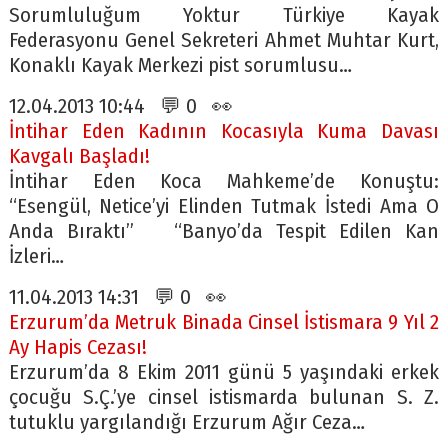
Sorumluluğum Yoktur Türkiye Kayak
Federasyonu Genel Sekreteri Ahmet Muhtar Kurt,
Konaklı Kayak Merkezi pist sorumlusu…
12.04.2013 10:44 💬 0 👀
İntihar Eden Kadının Kocasıyla Kuma Davası
Kavgalı Başladı!
İntihar Eden Koca Mahkeme’de Konuştu:
“Esengül, Netice’yi Elinden Tutmak İstedi Ama O
Anda Bıraktı” “Banyo’da Tespit Edilen Kan
İzleri…
11.04.2013 14:31 💬 0 👀
Erzurum’da Metruk Binada Cinsel İstismara 9 Yıl 2
Ay Hapis Cezası!
Erzurum’da 8 Ekim 2011 günü 5 yaşındaki erkek
çocuğu S.Ç.’ye cinsel istismarda bulunan S. Z.
tutuklu yargılandığı Erzurum Ağır Ceza…