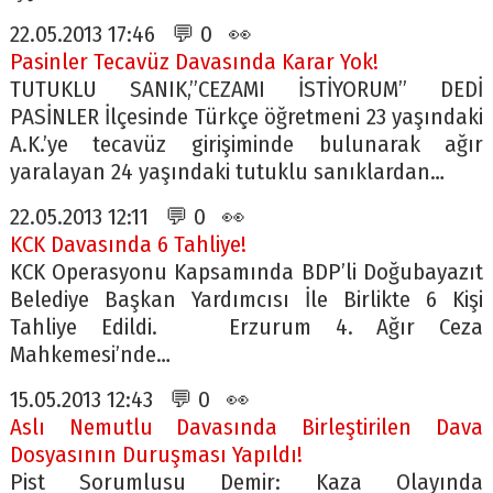
22.05.2013 17:46 💬 0 👀
Pasinler Tecavüz Davasında Karar Yok!
TUTUKLU SANIK,”CEZAMI İSTİYORUM” DEDİ
PASİNLER İlçesinde Türkçe öğretmeni 23 yaşındaki
A.K.’ye tecavüz girişiminde bulunarak ağır
yaralayan 24 yaşındaki tutuklu sanıklardan…
22.05.2013 12:11 💬 0 👀
KCK Davasında 6 Tahliye!
KCK Operasyonu Kapsamında BDP’li Doğubayazıt
Belediye Başkan Yardımcısı İle Birlikte 6 Kişi
Tahliye Edildi. Erzurum 4. Ağır Ceza
Mahkemesi’nde…
15.05.2013 12:43 💬 0 👀
Aslı Nemutlu Davasında Birleştirilen Dava
Dosyasının Duruşması Yapıldı!
Pist Sorumlusu Demir: Kaza Olayında