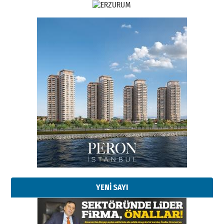
YENİ SAYI