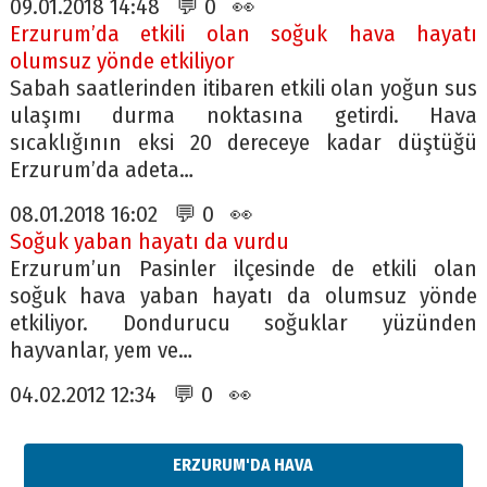
09.01.2018 14:48 💬 0 👀
Erzurum’da etkili olan soğuk hava hayatı
olumsuz yönde etkiliyor
Sabah saatlerinden itibaren etkili olan yoğun sus
ulaşımı durma noktasına getirdi. Hava
sıcaklığının eksi 20 dereceye kadar düştüğü
Erzurum’da adeta…
08.01.2018 16:02 💬 0 👀
Soğuk yaban hayatı da vurdu
Erzurum’un Pasinler ilçesinde de etkili olan
soğuk hava yaban hayatı da olumsuz yönde
etkiliyor. Dondurucu soğuklar yüzünden
hayvanlar, yem ve…
04.02.2012 12:34 💬 0 👀
ERZURUM'DA HAVA