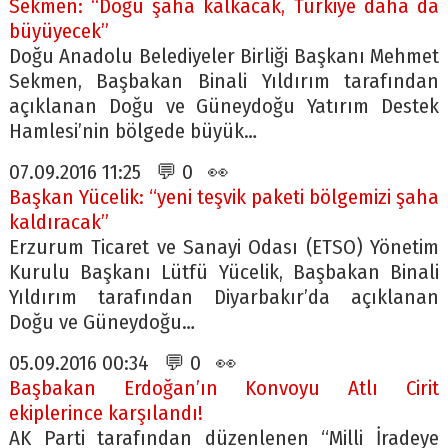
Sekmen: “Doğu şaha kalkacak, Türkiye daha da
büyüyecek”
Doğu Anadolu Belediyeler Birliği Başkanı Mehmet
Sekmen, Başbakan Binali Yıldırım tarafından
açıklanan Doğu ve Güneydoğu Yatırım Destek
Hamlesi’nin bölgede büyük…
07.09.2016 11:25 💬 0 👀
Başkan Yücelik: “yeni teşvik paketi bölgemizi şaha
kaldıracak”
Erzurum Ticaret ve Sanayi Odası (ETSO) Yönetim
Kurulu Başkanı Lütfü Yücelik, Başbakan Binali
Yıldırım tarafından Diyarbakır’da açıklanan
Doğu ve Güneydoğu…
05.09.2016 00:34 💬 0 👀
Başbakan Erdoğan’ın Konvoyu Atlı Cirit
ekiplerince karşılandı!
AK Parti tarafından düzenlenen “Milli İradeye