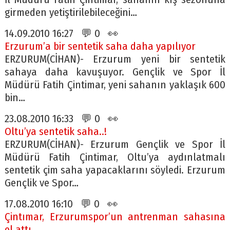
girmeden yetiştirilebileceğini…
14.09.2010 16:27 💬 0 👀
Erzurum’a bir sentetik saha daha yapılıyor
ERZURUM(CİHAN)- Erzurum yeni bir sentetik
sahaya daha kavuşuyor. Gençlik ve Spor İl
Müdürü Fatih Çintimar, yeni sahanın yaklaşık 600
bin…
23.08.2010 16:33 💬 0 👀
Oltu’ya sentetik saha..!
ERZURUM(CİHAN)- Erzurum Gençlik ve Spor İl
Müdürü Fatih Çintimar, Oltu’ya aydınlatmalı
sentetik çim saha yapacaklarını söyledi. Erzurum
Gençlik ve Spor…
17.08.2010 16:10 💬 0 👀
Çintımar, Erzurumspor’un antrenman sahasına
el attı