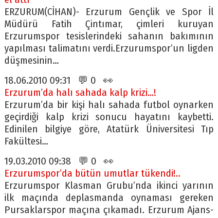
ERZURUM(CİHAN)- Erzurum Gençlik ve Spor İl
Müdürü Fatih Çintımar, çimleri kuruyan
Erzurumspor tesislerindeki sahanın bakımının
yapılması talimatını verdi.Erzurumspor’un ligden
düşmesinin…
18.06.2010 09:31 💬 0 👀
Erzurum’da halı sahada kalp krizi…!
Erzurum’da bir kişi halı sahada futbol oynarken
geçirdiği kalp krizi sonucu hayatını kaybetti.
Edinilen bilgiye göre, Atatürk Üniversitesi Tıp
Fakültesi…
19.03.2010 09:38 💬 0 👀
Erzurumspor’da bütün umutlar tükendi!..
Erzurumspor Klasman Grubu’nda ikinci yarının
ilk maçında deplasmanda oynaması gereken
Pursaklarspor maçına çıkamadı. Erzurum Ajans-