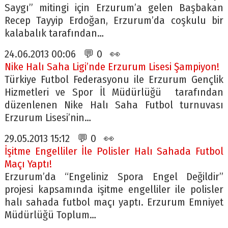
Saygı” mitingi için Erzurum’a gelen Başbakan
Recep Tayyip Erdoğan, Erzurum’da coşkulu bir
kalabalık tarafından…
24.06.2013 00:06 💬 0 👀
Nike Halı Saha Ligi’nde Erzurum Lisesi Şampiyon!
Türkiye Futbol Federasyonu ile Erzurum Gençlik
Hizmetleri ve Spor İl Müdürlüğü tarafından
düzenlenen Nike Halı Saha Futbol turnuvası
Erzurum Lisesi’nin…
29.05.2013 15:12 💬 0 👀
İşitme Engelliler İle Polisler Halı Sahada Futbol
Maçı Yaptı!
Erzurum’da “Engeliniz Spora Engel Değildir”
projesi kapsamında işitme engelliler ile polisler
halı sahada futbol maçı yaptı. Erzurum Emniyet
Müdürlüğü Toplum…