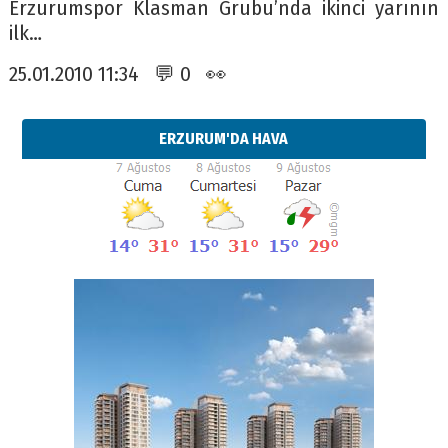
Erzurumspor Klasman Grubu’nda ikinci yarının
ilk…
25.01.2010 11:34 💬 0 👀
ERZURUM'DA HAVA
Esat BİNDESEN