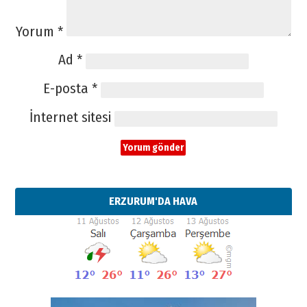
Yorum
*
Ad
*
E-posta
*
İnternet sitesi
ERZURUM'DA HAVA