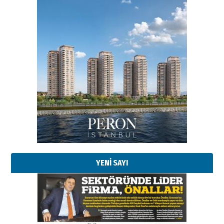
YENİ SAYI