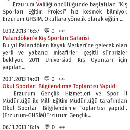
Erzurum Valiliği öncülüğünde başlatılan “Kış
Sporları Eğitim Projesi” hız kesmek bilmiyor.
Erzurum GHSİM, Okullara yönelik olarak eğitim…
03.12.2013 16:57 💬 0 👀
Palandöken’e Kış Sporları Safarisi
Bu yıl Palandöken Kayak Merkezi’ne gelecek olan
yerli ve yabancı misafirleri çeşitli sürprizler
bekliyor. 2011 Universiad Kış Oyunları için
yapılan…
20.11.2013 14:01 💬 0 👀
Okul Sporları Bilgilendirme Toplantısı Yapıldı
Erzurum Gençlik Hizmetleri ve Spor İl
Müdürlüğü ile Milli Eğitim Müdürlüğü tarafından
Okul Sporları Bilgilendirme Toplantısı yapıldı.
(Erzurum-GHSİM)Erzurum Gençlik…
06.11.2013 18:14 💬 0 👀