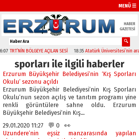
MENÜ ☰
TRT’NİN BÖLGEYE AÇILAN SESİ
18:35
Atatürk Üniversitesi’nin araştır
sporları ile ilgili haberler
Erzurum Büyükşehir Belediyesi’nin ‘Kış Sporları
Okulu’ sezonu açıldı
Erzurum Büyükşehir Belediyesi’nin Kış Sporları
Okulu’nun sezon açılış ve tanıtım programı yine
renkli görüntülere sahne oldu. Erzurum
Büyükşehir Belediyesi’nin Kış…
29.01.2020 11:27 💬 0 👀
Uzundere’nin eşsiz manzarasında yapılan