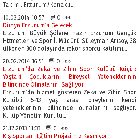
Takımı, Erzurum/Konaklı…
10.03.2014 10:57 💬 0 👀
Dünya Erzurum’a Gelecek
Erzurum Büyük Şölene Hazır Erzurum Gençlik
Hizmetleri ve Spor İl Müdürü Süleyman Arısoy, 38
ülkeden 300 dolayında rekor sporcu katılımı…
20.02.2014 16:51 💬 0 👀
Erzurum’da Zeka ve Zihin Spor Kulübü Küçük
Yaştaki Çocukların, Bireysel Yeteneklerinin
Bilincinde Olmalarını Sağlıyor
Erzurum’da hizmet gösteren Zeka ve Zihin Spor
Kulübü 5-13 yaş arası bireylerin kendi
yeteneklerinin bilincinde olmalarını sağlıyor.
Kulüp Yönetim Kurulu…
21.12.2013 11:33 💬 0 👀
Kış Sporları Eğitim Projesi Hız Kesmiyor