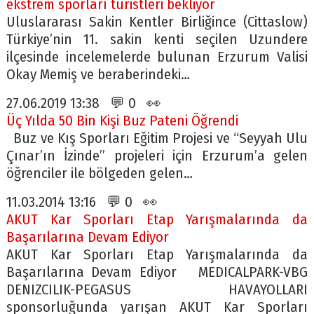
ekstrem sporları turistleri bekliyor
Uluslararası Sakin Kentler Birliğince (Cittaslow)
Türkiye’nin 11. sakin kenti seçilen Uzundere
ilçesinde incelemelerde bulunan Erzurum Valisi
Okay Memiş ve beraberindeki…
27.06.2019 13:38 💬 0 👀
Üç Yılda 50 Bin Kişi Buz Pateni Öğrendi
Buz ve Kış Sporları Eğitim Projesi ve “Seyyah Ulu
Çınar’ın İzinde” projeleri için Erzurum’a gelen
öğrenciler ile bölgeden gelen…
11.03.2014 13:16 💬 0 👀
AKUT Kar Sporları Etap Yarışmalarında da
Başarılarına Devam Ediyor
AKUT Kar Sporları Etap Yarışmalarında da
Başarılarına Devam Ediyor MEDICALPARK-VBG
DENIZCILIK-PEGASUS HAVAYOLLARI
sponsorluğunda yarışan AKUT Kar Sporları