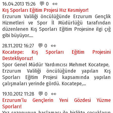
16.04.2013 15:26 💬 0 👀
Kış Sporları Eğitim Projesi Hız Kesmiyor!
Erzurum Valiliği öncülüğünde Erzurum Gençlik
Hizmetleri ve Spor İl Müdürlüğü tarafından
düzenlenen Kış Sporları Eğitim Projesine ilgi çığ
gibi büyüyor….
28.11.2012 16:27 💬 0 👀
Kocatepe: Kış Sporları Eğitim Projesini
Destekliyoruz!
Spor Genel Müdür Yardımcısı Mehmet Kocatepe,
Erzurum Valiliği öncülüğünde yapılan Kış
Sporları Eğitim Projesi kapsamında yapılan
çalışmaları yerinde gördü. Kocatepe,…
19.10.2012 11:28 💬 0 👀
Erzurum’lu Gençlerin Yeni Gözdesi Yüzme
Sporları!
Yaz sezonunun başlaması ile birlikte çocukların