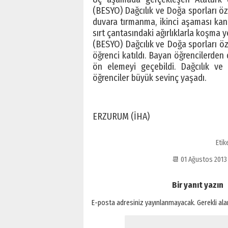
(BESYO) Dağcılık ve Doğa sporları öz
duvara tırmanma, ikinci aşaması ka
sırt çantasındaki ağırlıklarla koşma ye
(BESYO) Dağcılık ve Doğa sporları ö
öğrenci katıldı. Bayan öğrencilerden
ön elemeyi geçebildi. Dağcılık ve
öğrenciler büyük sevinç yaşadı.
ERZURUM (İHA)
Etik
📆 01 Ağustos 201
Bir yanıt yazın
E-posta adresiniz yayınlanmayacak.
Gerekli al