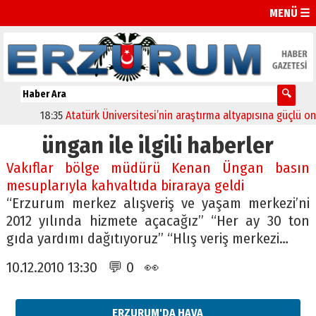
MENÜ ☰
18:35
Atatürk Üniversitesi’nin araştırma altyapısına güçlü onay
üngan ile ilgili haberler
Vakıflar bölge müdürü Kenan Üngan basın
mesuplarıyla kahvaltıda biraraya geldi
“Erzurum merkez alışveriş ve yaşam merkezi’ni
2012 yılında hizmete açacağız” “Her ay 30 ton
gıda yardımı dağıtıyoruz” “Hlış veriş merkezi…
10.12.2010 13:30 💬 0 👀
ERZURUM'DA HAVA