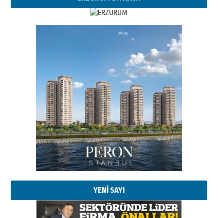
YENİ SAYI