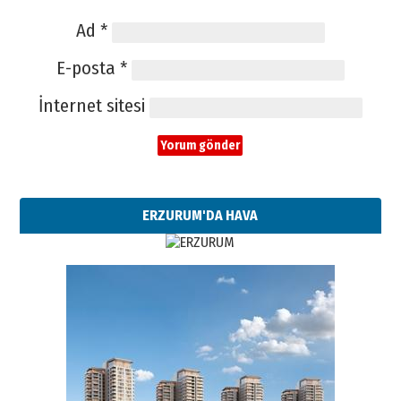
Ad
*
E-posta
*
İnternet sitesi
ERZURUM'DA HAVA