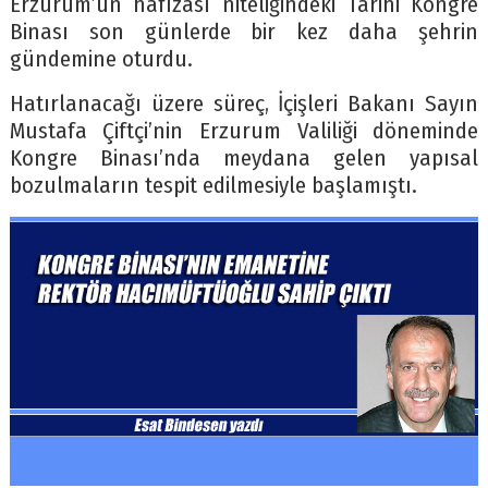
Erzurum’un hafızası niteliğindeki Tarihi Kongre
Binası son günlerde bir kez daha şehrin
gündemine oturdu.
Hatırlanacağı üzere süreç, İçişleri Bakanı Sayın
Mustafa Çiftçi’nin Erzurum Valiliği döneminde
Kongre Binası’nda meydana gelen yapısal
bozulmaların tespit edilmesiyle başlamıştı.