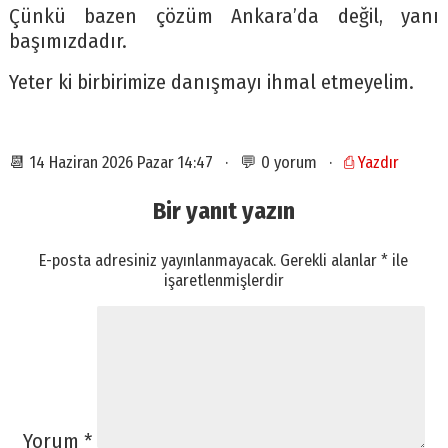
Çünkü bazen çözüm Ankara’da değil, yanı
başımızdadır.
Yeter ki birbirimize danışmayı ihmal etmeyelim.
📆 14 Haziran 2026 Pazar 14:47 · 💬 0 yorum ·
⎙ Yazdır
Bir yanıt yazın
E-posta adresiniz yayınlanmayacak.
Gerekli alanlar
*
ile
işaretlenmişlerdir
Yorum
*