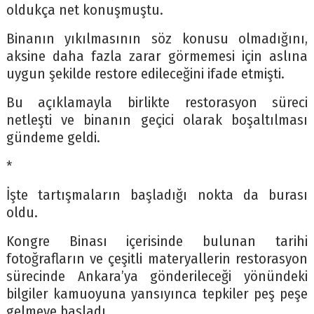
oldukça net konuşmuştu.
Binanın yıkılmasının söz konusu olmadığını,
aksine daha fazla zarar görmemesi için aslına
uygun şekilde restore edileceğini ifade etmişti.
Bu açıklamayla birlikte restorasyon süreci
netleşti ve binanın geçici olarak boşaltılması
gündeme geldi.
*
İşte tartışmaların başladığı nokta da burası
oldu.
Kongre Binası içerisinde bulunan tarihi
fotoğrafların ve çeşitli materyallerin restorasyon
sürecinde Ankara’ya gönderileceği yönündeki
bilgiler kamuoyuna yansıyınca tepkiler peş peşe
gelmeye başladı.