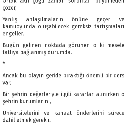
Ortak akıl çoğu zaman sorunları büyümeden
çözer,
Yanlış anlaşılmaların önüne geçer ve
kamuoyunda oluşabilecek gereksiz tartışmaları
engeller.
Bugün gelinen noktada görünen o ki mesele
tatlıya bağlanmış durumda.
*
Ancak bu olayın geride bıraktığı önemli bir ders
var,
Bir şehrin değerleriyle ilgili kararlar alınırken o
şehrin kurumlarını,
Üniversitelerini ve kanaat önderlerini sürece
dahil etmek gerekir.